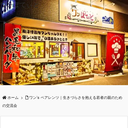
ワンぽてぃと
ホーム
>
ワン’s ペアレンツ｜生きづらさを抱える若者の親のため
の交流会