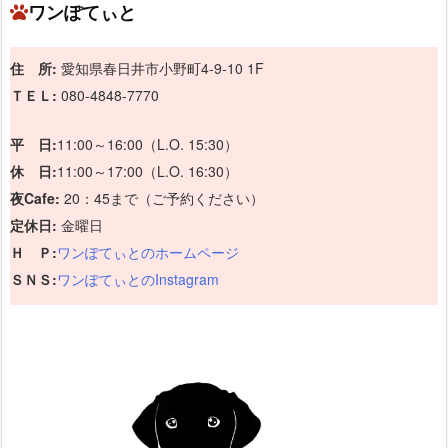
ワンぽてぃと
住 所:
愛知県春日井市小野町4-9-10 1F
ＴＥＬ:
080-4848-7770
平 日:
11:00～16:00（L.O. 15:30）
休 日:
11:00～17:00（L.O. 16:30）
夜Cafe:
20：45まで（ご予約ください）
定休日:
金曜日
Ｈ Ｐ:
ワンぽてぃとのホームページ
ＳＮＳ:
ワンぽてぃとのInstagram