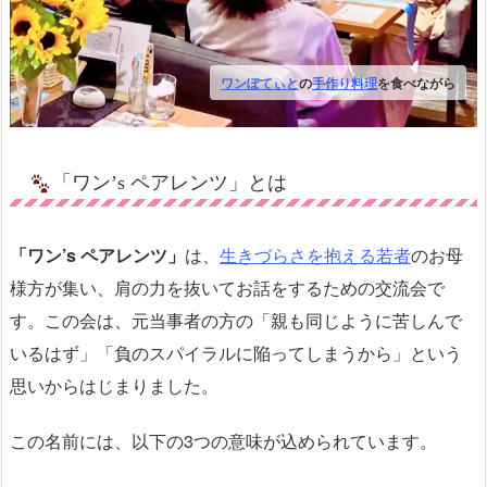
ワンぽてぃと
の
手作り料理
を食べながら
「ワン’s ペアレンツ」とは
「ワン’s ペアレンツ」
は、
生きづらさを抱える若者
のお母
様方が集い、肩の力を抜いてお話をするための交流会で
す。この会は、元当事者の方の「親も同じように苦しんで
いるはず」「負のスパイラルに陥ってしまうから」という
思いからはじまりました。
この名前には、以下の3つの意味が込められています。