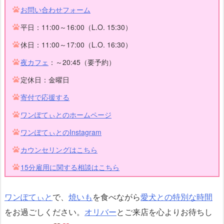
お問い合わせフォーム
平日：11:00～16:00（L.O. 15:30）
休日：11:00～17:00（L.O. 16:30）
夜カフェ
：～20:45（要予約）
定休日：金曜日
寄付で応援する
ワンぽてぃとのホームページ
ワンぽてぃとのInstagram
カウンセリングはこちら
15分雇用に関する相談はこちら
ワンぽてぃと
で、
焼いも
を食べながら
愛犬との特別な時間
をお過ごしください。
オリバー
とご来店を心よりお待ちし