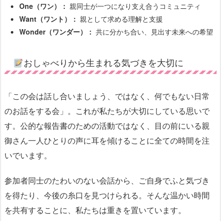
One（ワン）：
親同士が一つになり支え合うコミュニティ
Want（ワント）：
親として求める理解と支援
Wonder（ワンダー）：
共に分かち合い、見出す未来への希望
おしゃべりから生まれる気づきを大切に
「この会は話し合いましょう、ではなく、何でもない日常
のお話をする会」。これが私たちが大切にしている思いで
す。公的な報告書のための活動ではなく、目の前にいる親
御さん一人ひとりの声に耳を傾けることに全ての時間を注
いでいます。
参加者同士のたわいのない会話から、ご自身でふと気づき
を得たり、今後の糸口を見つけられる。そんな温かい時間
を共有することに、私たちは重きを置いています。