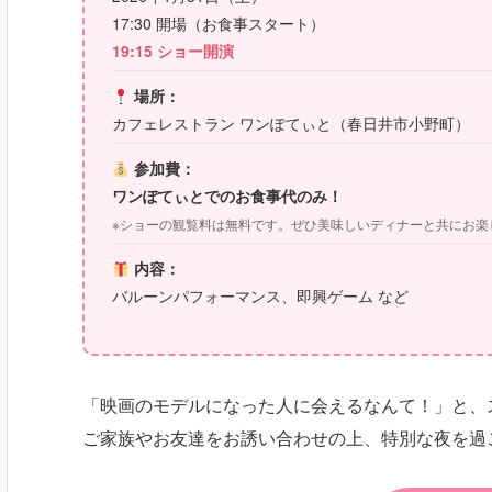
17:30 開場（お食事スタート）
19:15 ショー開演
場所：
カフェレストラン ワンぽてぃと（春日井市小野町）
参加費：
ワンぽてぃとでのお食事代のみ！
※ショーの観覧料は無料です。ぜひ美味しいディナーと共にお楽
内容：
バルーンパフォーマンス、即興ゲーム など
「映画のモデルになった人に会えるなんて！」と、
ご家族やお友達をお誘い合わせの上、特別な夜を過