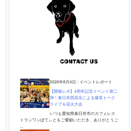
2026年8月4日
:
イベントレポート
【開催レポ】4周年記念イベント第二
弾！春日井西高生による爆笑トーク
ライブ＆花火大会
いつも愛知県春日井市のカフェレス
トランワンぽてぃとをご愛顧いただき、ありがとうご
...