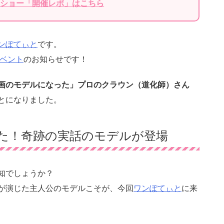
ショー「開催レポ」はこちら
ンぽてぃと
です。
ベント
のお知らせです！
画のモデルになった」プロのクラウン（道化師）さん
とになりました。
た！奇跡の実話のモデルが登場
知でしょうか？
が演じた主人公のモデルこそが、今回
ワンぽてぃと
に来