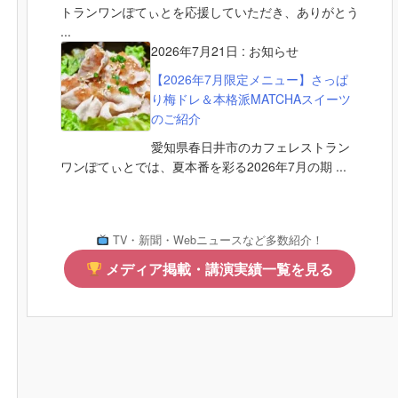
トランワンぽてぃとを応援していただき、ありがとう
...
2026年7月21日
:
お知らせ
【2026年7月限定メニュー】さっぱ
り梅ドレ＆本格派MATCHAスイーツ
のご紹介
愛知県春日井市のカフェレストラン
ワンぽてぃとでは、夏本番を彩る2026年7月の期 ...
TV・新聞・Webニュースなど多数紹介！
メディア掲載・講演実績一覧を見る