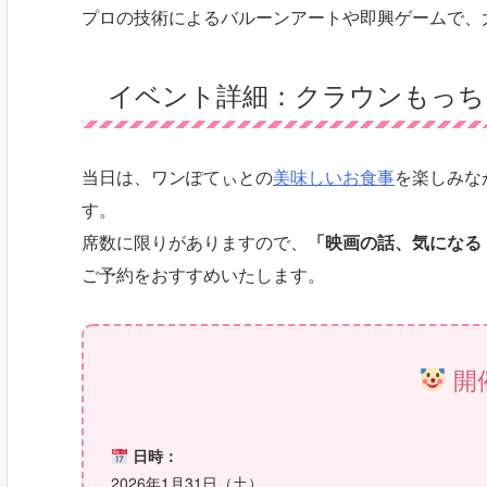
プロの技術によるバルーンアートや即興ゲームで、
イベント詳細：クラウンもっち
当日は、ワンぽてぃとの
美味しいお食事
を楽しみな
す。
席数に限りがありますので、
「映画の話、気になる
ご予約をおすすめいたします。
開
日時：
2026年1月31日（土）