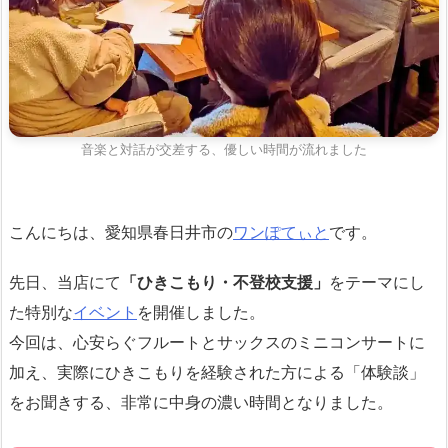
音楽と対話が交差する、優しい時間が流れました
こんにちは、愛知県春日井市の
ワンぽてぃと
です。
先日、当店にて
「ひきこもり・不登校支援」
をテーマにし
た特別な
イベント
を開催しました。
今回は、心安らぐフルートとサックスのミニコンサートに
加え、実際にひきこもりを経験された方による「体験談」
をお聞きする、非常に中身の濃い時間となりました。