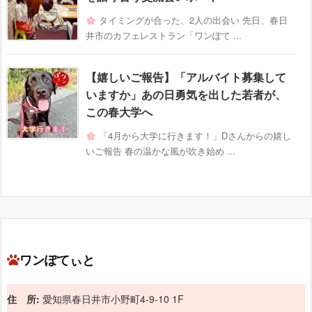
タイミングが合った、2人の出会い 先日、春日
井市のカフェレストラン「ワンぽて ...
【嬉しいご報告】「アルバイト募集して
いますか」あの日勇気を出した若者が、
この春大学へ
「4月から大学に行きます！」Dさんからの嬉し
いご報告 春の温かな風が吹き始め ...
ワンぽてぃと
住 所:
愛知県春日井市小野町4-9-10 1F