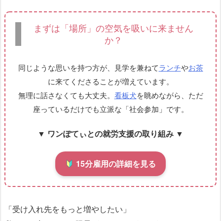
まずは「場所」の空気を吸いに来ません
か？
同じような思いを持つ方が、見学を兼ねて
ランチ
や
お茶
に来てくださることが増えています。
無理に話さなくても大丈夫。
看板犬
を眺めながら、ただ
座っているだけでも立派な「社会参加」です。
▼ ワンぽてぃとの就労支援の取り組み ▼
15分雇用の詳細を見る
「受け入れ先をもっと増やしたい」