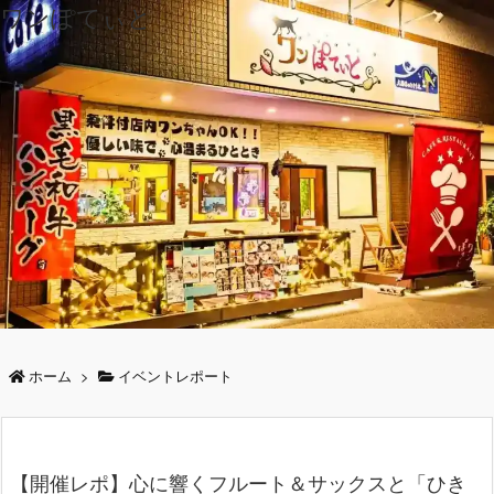
ワンぽてぃと
ホーム
>
イベントレポート
【開催レポ】心に響くフルート＆サックスと「ひき