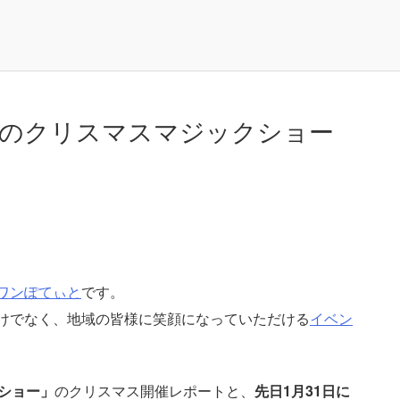
笑のクリスマスマジックショー
ワンぽてぃと
です。
けでなく、地域の皆様に笑顔になっていただける
イベン
ショー」
のクリスマス開催レポートと、
先日1月31日に