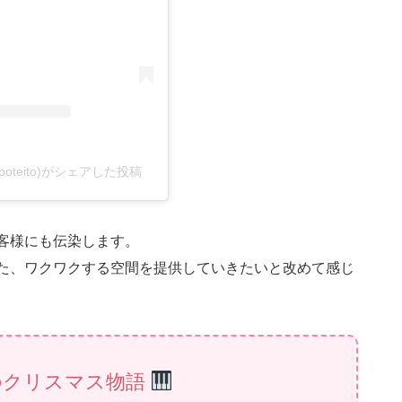
oteito)がシェアした投稿
客様にも伝染します。
た、ワクワクする空間を提供していきたいと改めて感じ
のクリスマス物語