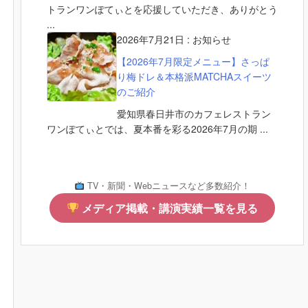
トランワンぽてぃとを応援していただき、ありがとう
...
2026年7月21日
:
お知らせ
【2026年7月限定メニュー】さっぱ
り梅ドレ＆本格派MATCHAスイーツ
のご紹介
愛知県春日井市のカフェレストラン
ワンぽてぃとでは、夏本番を彩る2026年7月の期 ...
TV・新聞・Webニュースなど多数紹介！
メディア掲載・講演実績一覧を見る