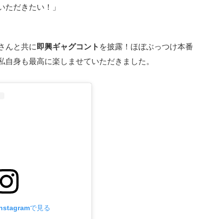
いただきたい！」
さんと共に
即興ギャグコント
を披露！ほぼぶっつけ本番
私自身も最高に楽しませていただきました。
stagramで見る