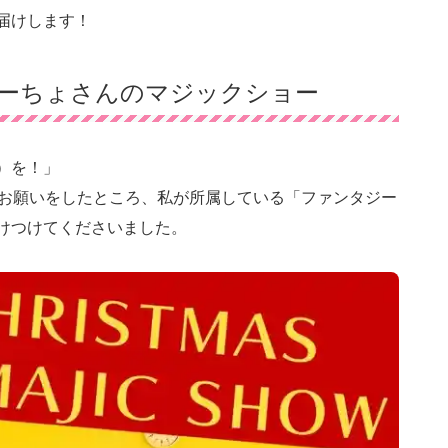
届けします！
ーちょさんのマジックショー
）を！」
遽お願いをしたところ、私が所属している「ファンタジー
けつけてくださいました。