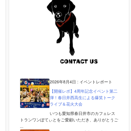
2026年8月4日
:
イベントレポート
【開催レポ】4周年記念イベント第二
弾！春日井西高生による爆笑トーク
ライブ＆花火大会
いつも愛知県春日井市のカフェレス
トランワンぽてぃとをご愛顧いただき、ありがとうご
...