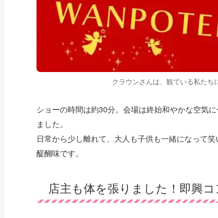
クラウンさんは、観ている私たち
ショーの時間は約30分。会場は終始和やかな空気
ました。
日常から少し離れて、大人も子供も一緒になって笑
醍醐味です。
店主も体を張りました！即興コ