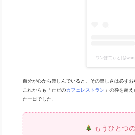
ワンぽてぃと(@wanp
自分が心から楽しんでいると、その楽しさは必ずお
これからも「ただの
カフェレストラン
」の枠を超え
た一日でした。
もうひとつ