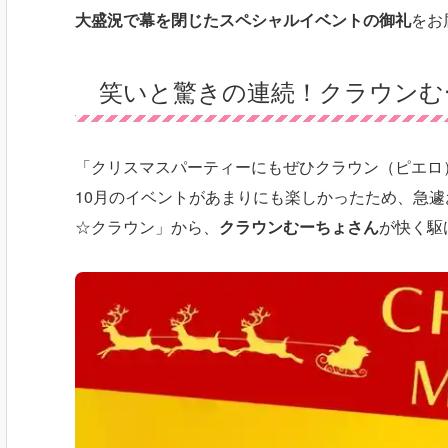
大盛況で幕を閉じたスペシャルイベントの御礼
をお
笑いと驚きの連続！クラウンむ
「クリスマスパーティーにもぜひクラウン（ピエロ
10月のイベントがあまりにも楽しかったため、急
☆クラウン」から、
クラウンむーちょさん
が快く駆