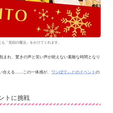
にも「笑顔の魔法」をかけてくれます。
に包まれ、驚きの声と笑い声が絶えない素敵な時間となり
い合える……この一体感が、
ワンぽてぃとのイベント
の
ントに挑戦