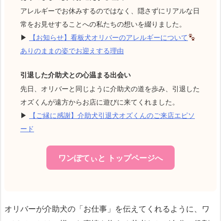
アレルギーでお休みするのではなく、隠さずにリアルな日
常をお見せすることへの私たちの想いを綴りました。
▶
【お知らせ】看板犬オリバーのアレルギーについて
ありのままの姿でお迎えする理由
引退した介助犬との心温まる出会い
先日、オリバーと同じように介助犬の道を歩み、引退した
オズくんが遠方からお店に遊びに来てくれました。
▶
【ご縁に感謝】介助犬引退犬オズくんのご来店エピソ
ード
ワンぽてぃと トップページへ
オリバーが介助犬の「お仕事」を伝えてくれるように、ワ