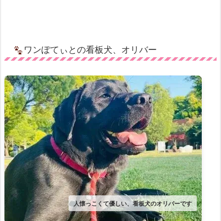
ワンぽてぃとの看板犬、オリバー
人懐っこくて優しい、看板犬のオリバーです