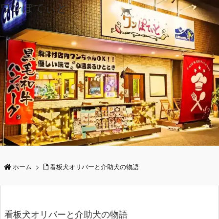
ワンぽてぃと
ホーム
>
看板犬オリバーと介助犬の物語
看板犬オリバーと介助犬の物語