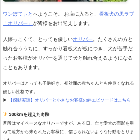
ワンぽてぃと
へようこそ。 お店に入ると、
看板犬の黒ラブ
「オリバー」
が皆様をお出迎えします。
人懐っこくて、とっても優しい
オリバー
。たくさんの方と
触れ合ううちに、すっかり看板犬が板につき、犬が苦手だ
ったお客様がオリバーを通じて犬と触れ合えるようになる
こともあります。
オリバーはとっても子供好き。初対面の赤ちゃんとも仲良くなれる
優しい性格です。
▶
【感動実話】オリバーと小さなお客様の絆エピソードはこちら
300kmを超えた奇跡
普段はマイペースなオリバーですが、ある日、亡き愛犬の面影を重
ねて遠方から来られたお客様に、信じられないような行動をとりま
した。