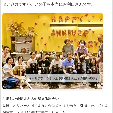
凄い迫力ですが、どの子も本当にお利口さんです。
キャリアチェンジ犬と飼い主さんたちの集いの様子
引退した介助犬との心温まる出会い
先日、オリバーと同じように介助犬の道を歩み、引退したオズくん
が遠方からお店に遊びに来てくれました。