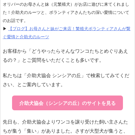
オリバーのお母さんと妹（元繁殖犬）がお店に遊びに来てくれまし
た！介助犬のルーツと、ボランティアさんたちの深い愛情について
のお話です。
▶
【ブログ】お母さんと妹がご来店！繁殖犬ボランティアさんが繋
ぐ愛情と介助犬のルーツ
お客様から「どうやったらそんなワンコたちとめぐりあえ
るの？」とご質問をいただくことも多いです。
私たちは「介助犬協会 シンシアの丘」で検索してみてくだ
さい、とご案内しています。
介助犬協会（シンシアの丘）のサイトを見る
先日も、介助犬協会よりワンコを譲り受けた飼い主さんた
ちが集う「集い」がありました。さすが大型犬が集うと、