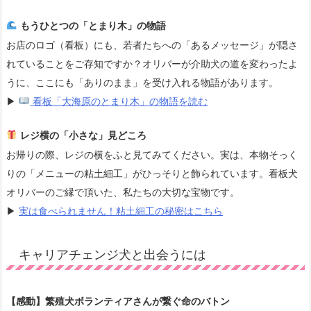
もうひとつの「とまり木」の物語
お店のロゴ（看板）にも、若者たちへの「あるメッセージ」が隠さ
れていることをご存知ですか？オリバーが介助犬の道を変わったよ
うに、ここにも「ありのまま」を受け入れる物語があります。
▶
看板「大海原のとまり木」の物語を読む
レジ横の「小さな」見どころ
お帰りの際、レジの横をふと見てみてください。実は、本物そっく
りの「メニューの粘土細工」がひっそりと飾られています。看板犬
オリバーのご縁で頂いた、私たちの大切な宝物です。
▶
実は食べられません！粘土細工の秘密はこちら
キャリアチェンジ犬と出会うには
【感動】繁殖犬ボランティアさんが繋ぐ命のバトン