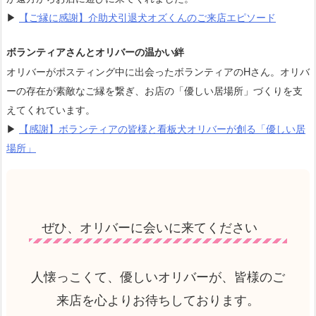
▶
【ご縁に感謝】介助犬引退犬オズくんのご来店エピソード
ボランティアさんとオリバーの温かい絆
オリバーがポスティング中に出会ったボランティアのHさん。オリバ
ーの存在が素敵なご縁を繋ぎ、お店の「優しい居場所」づくりを支
えてくれています。
▶
【感謝】ボランティアの皆様と看板犬オリバーが創る「優しい居
場所」
ぜひ、オリバーに会いに来てください
人懐っこくて、優しいオリバーが、皆様のご
来店を心よりお待ちしております。