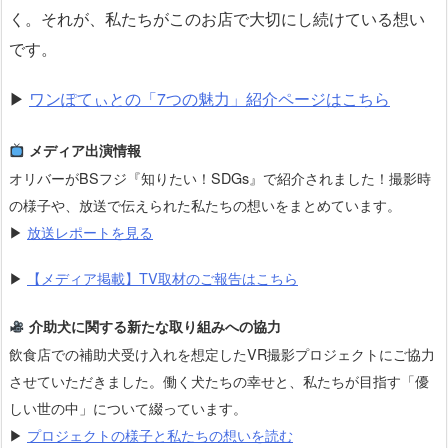
く。それが、私たちがこのお店で大切にし続けている想い
です。
▶
ワンぽてぃとの「7つの魅力」紹介ページはこちら
メディア出演情報
オリバーがBSフジ『知りたい！SDGs』で紹介されました！撮影時
の様子や、放送で伝えられた私たちの想いをまとめています。
▶
放送レポートを見る
▶
【メディア掲載】TV取材のご報告はこちら
介助犬に関する新たな取り組みへの協力
飲食店での補助犬受け入れを想定したVR撮影プロジェクトにご協力
させていただきました。働く犬たちの幸せと、私たちが目指す「優
しい世の中」について綴っています。
▶
プロジェクトの様子と私たちの想いを読む