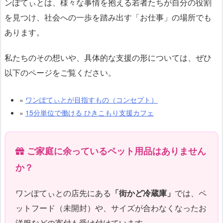
ンぽてぃとは、様々な事情を抱える若者たちが自分の役割
を見つけ、社会への一歩を踏み出す「お仕事」の場所でも
あります。
私たちのその想いや、具体的な支援の形については、ぜひ
以下のページをご覧ください。
»
ワンぽてぃとが目指すもの（コンセプト）
»
15分単位で働ける ひきこもり支援カフェ
ご家庭に余っているペット用品はありません
か？
ワンぽてぃとの店先にある
「街かど冷蔵庫」
では、ペ
ットフード（未開封）や、サイズが合わなくなったお
洋服などの寄付も受け付けています。