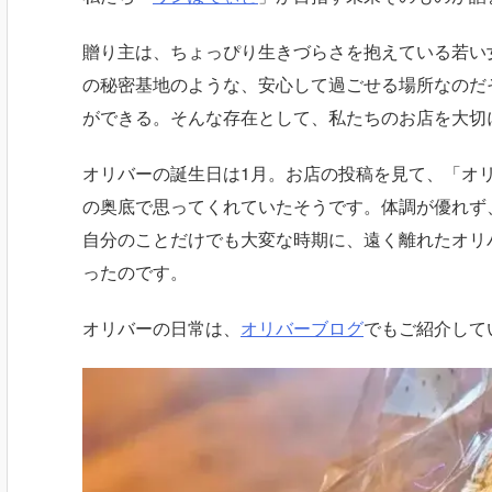
贈り主は、ちょっぴり生きづらさを抱えている若い
の秘密基地のような、安心して過ごせる場所なのだ
ができる。そんな存在として、私たちのお店を大切
オリバーの誕生日は1月。お店の投稿を見て、「オ
の奥底で思ってくれていたそうです。体調が優れず
自分のことだけでも大変な時期に、遠く離れたオリ
ったのです。
オリバーの日常は、
オリバーブログ
でもご紹介して