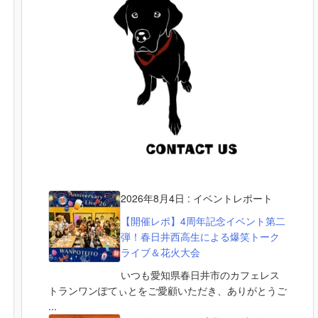
2026年8月4日
:
イベントレポート
【開催レポ】4周年記念イベント第二
弾！春日井西高生による爆笑トーク
ライブ＆花火大会
いつも愛知県春日井市のカフェレス
トランワンぽてぃとをご愛顧いただき、ありがとうご
...