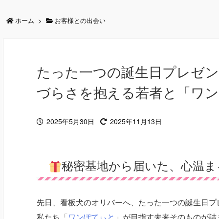
ホーム
>
お客様との出会い
たった一つの誕生日プレゼ
づらさを抱える若者と「ワン
2025年5月30日
2025年11月13日
秘密基地から届いた、心温ま
先日、看板犬のオリバーへ、たった一つの誕生日プ
私たち「
ワンぽてぃと
」が目指す未来そのものが詰