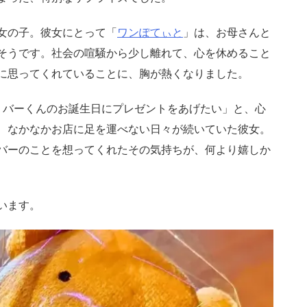
女の子。彼女にとって「
ワンぽてぃと
」は、お母さんと
そうです。社会の喧騒から少し離れて、心を休めること
に思ってくれていることに、胸が熱くなりました。
リバーくんのお誕生日にプレゼントをあげたい」と、心
、なかなかお店に足を運べない日々が続いていた彼女。
バーのことを想ってくれたその気持ちが、何より嬉しか
います。