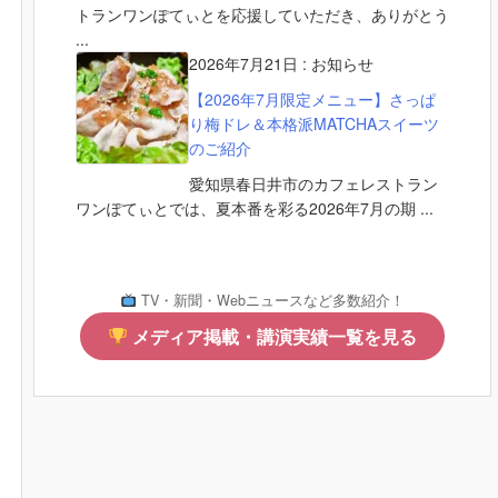
トランワンぽてぃとを応援していただき、ありがとう
...
2026年7月21日
:
お知らせ
【2026年7月限定メニュー】さっぱ
り梅ドレ＆本格派MATCHAスイーツ
のご紹介
愛知県春日井市のカフェレストラン
ワンぽてぃとでは、夏本番を彩る2026年7月の期 ...
TV・新聞・Webニュースなど多数紹介！
メディア掲載・講演実績一覧を見る