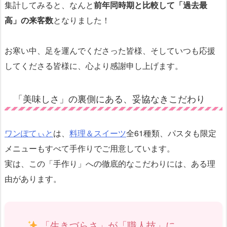
集計してみると、なんと
前年同時期と比較して「過去最
高」の来客数
となりました！
お寒い中、足を運んでくださった皆様、そしていつも応援
してくださる皆様に、心より感謝申し上げます。
「美味しさ」の裏側にある、妥協なきこだわり
ワンぽてぃと
は、
料理＆スイーツ
全61種類、パスタも限定
メニューもすべて手作りでご用意しています。
実は、この「手作り」への徹底的なこだわりには、ある理
由があります。
「生きづらさ」が「職人技」に