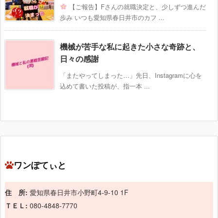
【ご報告】Fさんの就職決定と、少しずつ進んだ
歩み いつも愛知県春日井市のカフ ...
機械が苦手な私に起きた小さな奇跡と、
日々の感謝
「またやってしまった…」先日、Instagramに心を
込めて書いた投稿が、指一本 ...
ワンぽてぃと
住 所:
愛知県春日井市小野町4-9-10 1F
ＴＥＬ:
080-4848-7770