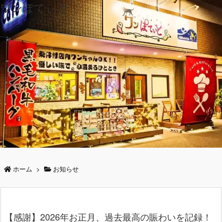
ワンぽてぃと
ホーム
>
お知らせ
【感謝】2026年お正月、過去最高の賑わいを記録！