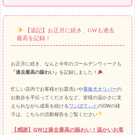
【追記】お正月に続き、GWも過去
最高を記録！
お正月に続き、なんと今年のゴールデンウィークも
「過去最高の賑わい」
を記録しました！
忙しい店内でお客様がお皿洗いや
看板犬オリバー
の
お散歩を手伝ってくださるなど、皆様の温かさに支
えられながら成長を続ける
ワンぽてぃと
のGWの様
子は、こちらの活動報告をご覧ください
【感謝】GWは過去最高の賑わい！温かいお客