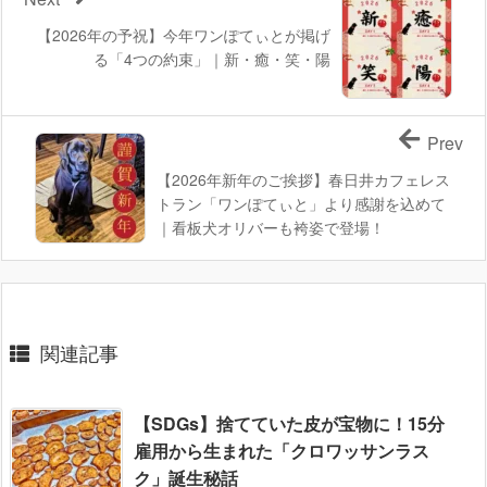
【2026年の予祝】今年ワンぽてぃとが掲げ
る「4つの約束」｜新・癒・笑・陽
Prev
【2026年新年のご挨拶】春日井カフェレス
トラン「ワンぽてぃと」より感謝を込めて
｜看板犬オリバーも袴姿で登場！
関連記事
【SDGs】捨てていた皮が宝物に！15分
雇用から生まれた「クロワッサンラス
ク」誕生秘話