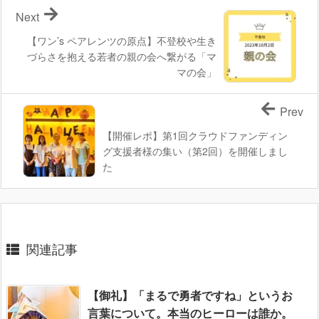
Next
【ワン’s ペアレンツの原点】不登校や生き
づらさを抱える若者の親の会へ繋がる「マ
マの会」
Prev
【開催レポ】第1回クラウドファンディン
グ支援者様の集い（第2回）を開催しまし
た
関連記事
【御礼】「まるで勇者ですね」というお
言葉について。本当のヒーローは誰か。