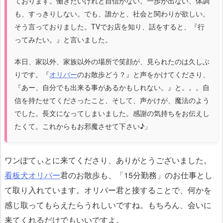
ております。働きたいけれど自信がない。一歩が出ない、体調
も、すっきりしない。でも、誰かと、社会と関わりが欲しい。
そう言っておりました。TVでお店を知り、話をすると、『行
ってみたい。』と言いました。
本日、家以外、家族以外の場所で笑顔が、見られたのは久しぶ
りです。『
オリバー
のお散歩どう？』と声をかけてくださり、
『あー、自分でも出来る事があるかもしれない。』と。。。自
信を持たせてくださったこと、そして、声かけが、魔法のよう
でした。長文になってしまいました。感謝の気持ちをお伝えし
たくて。これからもお邪魔させて下さい♪」
ワンぽてぃとに来てくださり、ありがとうございました。
看板犬オリバー
君のお散歩も、「15分勤務」のお仕事とし
て取り入れています。オリバー君と接することで、何かを
感じ取ってもらえたらうれしいですね。もちろん、会いに
来てくれるだけでもいいですよ。