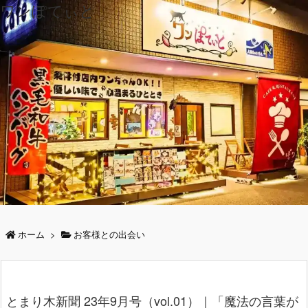
ワンぽてぃと
ホーム
>
お客様との出会い
とまり木新聞 23年9月号（vol.01）｜「魔法の言葉が