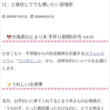
け」と移住してでも通いたい居場所
2023年10月1日
2026年6月1日
大海原のとまり木 手作り新聞9月号 vol.01
ひきこもり・不登校からの社会復帰を応援する
カフェレス
トラン
「
ワンぽてぃと
」から、23年9月のニュースをお届け
します。
うれしい出来事
先日、お手伝いに来てくれてるとまり木さんのお母様が、
「うちの子、たった数回通っただけなのに、とても明るく