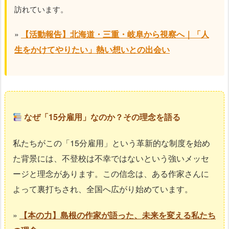
訪れています。
»
【活動報告】北海道・三重・岐阜から視察へ｜「人
生をかけてやりたい」熱い想いとの出会い
なぜ「15分雇用」なのか？その理念を語る
私たちがこの「15分雇用」という革新的な制度を始め
た背景には、不登校は不幸ではないという強いメッセ
ージと理念があります。この信念は、ある作家さんに
よって裏打ちされ、全国へ広がり始めています。
»
【本の力】島根の作家が語った、未来を変える私たち