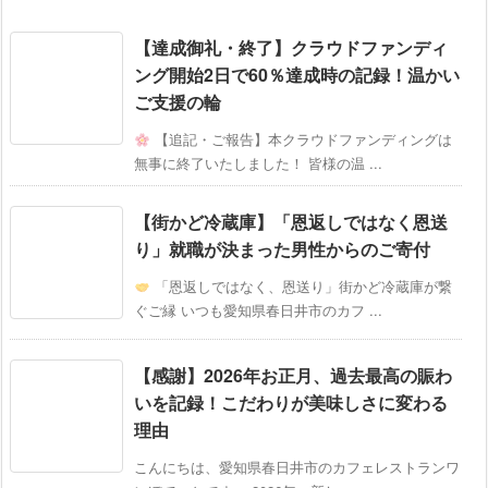
【達成御礼・終了】クラウドファンディ
ング開始2日で60％達成時の記録！温かい
ご支援の輪
【追記・ご報告】本クラウドファンディングは
無事に終了いたしました！ 皆様の温 ...
【街かど冷蔵庫】「恩返しではなく恩送
り」就職が決まった男性からのご寄付
「恩返しではなく、恩送り」街かど冷蔵庫が繋
ぐご縁 いつも愛知県春日井市のカフ ...
【感謝】2026年お正月、過去最高の賑わ
いを記録！こだわりが美味しさに変わる
理由
こんにちは、愛知県春日井市のカフェレストランワ