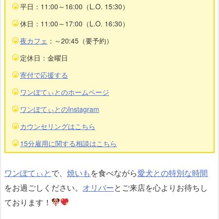
平日：11:00～16:00（L.O. 15:30）
休日：11:00～17:00（L.O. 16:30）
夜カフェ
：～20:45（要予約）
定休日：金曜日
寄付で応援する
ワンぽてぃとのホームページ
ワンぽてぃとのInstagram
カウンセリングはこちら
15分雇用に関する相談はこちら
ワンぽてぃと
で、
焼いも
を食べながら
愛犬との特別な時間
をお過ごしください。
オリバー
とご来店を心よりお待ちし
ております！