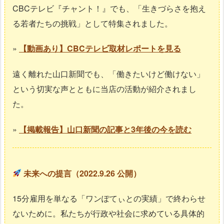
CBCテレビ『チャント！』でも、「生きづらさを抱え
る若者たちの挑戦」として特集されました。
»
【動画あり】CBCテレビ取材レポートを見る
遠く離れた山口新聞でも、「働きたいけど働けない」
という切実な声とともに当店の活動が紹介されまし
た。
»
【掲載報告】山口新聞の記事と3年後の今を読む
未来への提言（2022.9.26 公開）
15分雇用を単なる「ワンぽてぃとの実績」で終わらせ
ないために。私たちが行政や社会に求めている具体的