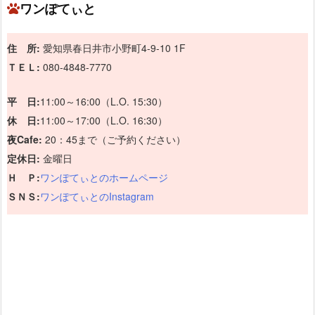
ワンぽてぃと
住 所:
愛知県春日井市小野町4-9-10 1F
ＴＥＬ:
080-4848-7770
平 日:
11:00～16:00（L.O. 15:30）
休 日:
11:00～17:00（L.O. 16:30）
夜Cafe:
20：45まで（ご予約ください）
定休日:
金曜日
Ｈ Ｐ:
ワンぽてぃとのホームページ
ＳＮＳ:
ワンぽてぃとのInstagram