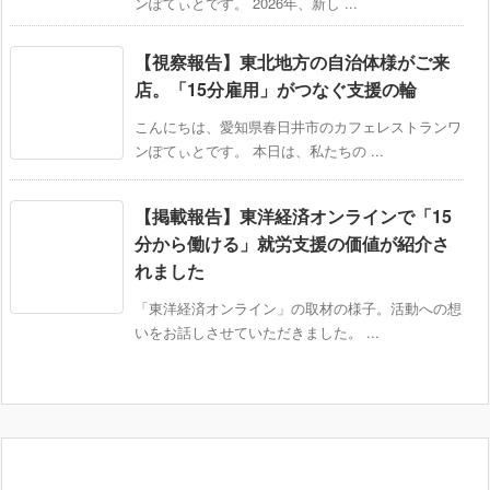
ンぽてぃとです。 2026年、新し ...
【視察報告】東北地方の自治体様がご来
店。「15分雇用」がつなぐ支援の輪
こんにちは、愛知県春日井市のカフェレストランワ
ンぽてぃとです。 本日は、私たちの ...
【掲載報告】東洋経済オンラインで「15
分から働ける」就労支援の価値が紹介さ
れました
「東洋経済オンライン」の取材の様子。活動への想
いをお話しさせていただきました。 ...