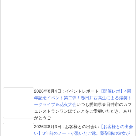
2026年8月4日
:
イベントレポート
【開催レポ】4周
年記念イベント第二弾！春日井西高生による爆笑ト
ークライブ＆花火大会
いつも愛知県春日井市のカフ
ェレストランワンぽてぃとをご愛顧いただき、あり
がとうご ...
2026年8月3日
:
お客様との出会い
【お客様との出会
い】3年前のノートが繋いだご縁。薬剤師の彼女が