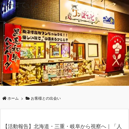
ワンぽてぃと
ホーム
>
お客様との出会い
【活動報告】北海道・三重・岐阜から視察へ｜「人