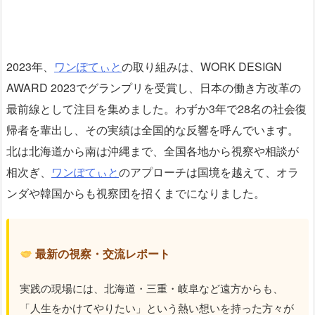
2023年、
ワンぽてぃと
の取り組みは、WORK DESIGN
AWARD 2023でグランプリを受賞し、日本の働き方改革の
最前線として注目を集めました。わずか3年で28名の社会復
帰者を輩出し、その実績は全国的な反響を呼んでいます。
北は北海道から南は沖縄まで、全国各地から視察や相談が
相次ぎ、
ワンぽてぃと
のアプローチは国境を越えて、オラ
ンダや韓国からも視察団を招くまでになりました。
最新の視察・交流レポート
実践の現場には、北海道・三重・岐阜など遠方からも、
「人生をかけてやりたい」という熱い想いを持った方々が