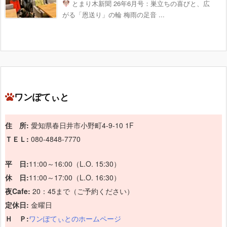
とまり木新聞 26年6月号：巣立ちの喜びと、広
がる「恩送り」の輪 梅雨の足音 ...
ワンぽてぃと
住 所:
愛知県春日井市小野町4-9-10 1F
ＴＥＬ:
080-4848-7770
平 日:
11:00～16:00（L.O. 15:30）
休 日:
11:00～17:00（L.O. 16:30）
夜Cafe:
20：45まで（ご予約ください）
定休日:
金曜日
Ｈ Ｐ:
ワンぽてぃとのホームページ