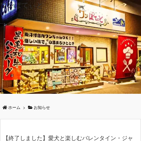
ワンぽてぃと
ホーム
>
お知らせ
【終了しました】愛犬と楽しむバレンタイン・ジャ