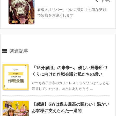
Prev
看板犬オリバー、ついに復活！元気な笑顔
で皆様をお迎えします
関連記事
「15分雇用」の未来へ。優しい居場所づ
くりに向けた作戦会議と私たちの想い
いつも春日井市のカフェレストランワンぽてぃとを
応援していただき、本当にありがとう ...
【感謝】GWは過去最高の賑わい！温かい
お客様に支えられた一週間