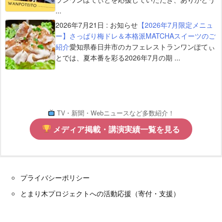
...
2026年7月21日
:
お知らせ
【2026年7月限定メニュ
ー】さっぱり梅ドレ＆本格派MATCHAスイーツのご
紹介
愛知県春日井市のカフェレストランワンぽてぃ
とでは、夏本番を彩る2026年7月の期 ...
TV・新聞・Webニュースなど多数紹介！
メディア掲載・講演実績一覧を見る
プライバシーポリシー
とまり木プロジェクトへの活動応援（寄付・支援）