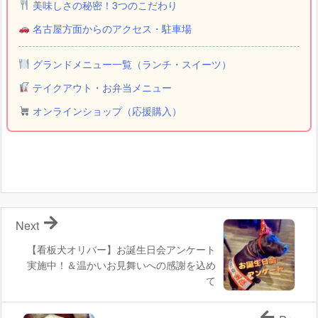
美味しさの秘密！3つのこだわり
名古屋方面からのアクセス・駐車場
グランドメニュー一覧（ランチ・スイーツ）
テイクアウト・お弁当メニュー
オンラインショップ（応援購入）
Next
【看板犬オリバー】お誕生日会アンケート
実施中！＆温かいお見舞いへの感謝を込め
て