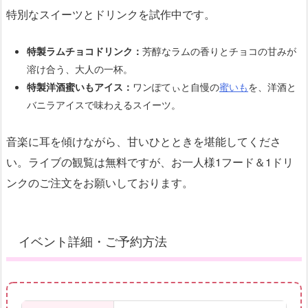
特別なスイーツとドリンクを試作中です。
特製ラムチョコドリンク：
芳醇なラムの香りとチョコの甘みが
溶け合う、大人の一杯。
特製洋酒蜜いもアイス：
ワンぽてぃと自慢の
蜜いも
を、洋酒と
バニラアイスで味わえるスイーツ。
音楽に耳を傾けながら、甘いひとときを堪能してくださ
い。ライブの観覧は無料ですが、お一人様1フード＆1ドリ
ンクのご注文をお願いしております。
イベント詳細・ご予約方法