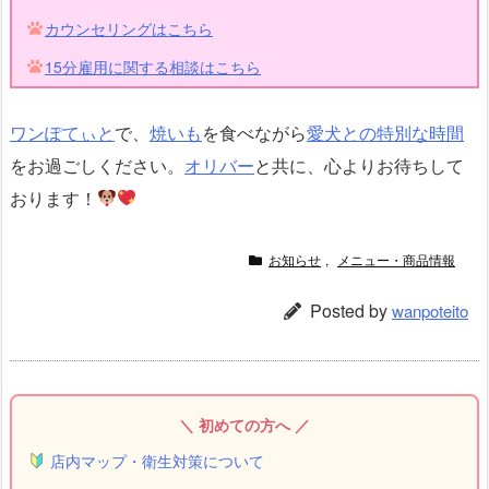
カウンセリングはこちら
15分雇用に関する相談はこちら
ワンぽてぃと
で、
焼いも
を食べながら
愛犬との特別な時間
をお過ごしください。
オリバー
と共に、心よりお待ちして
おります！
お知らせ
,
メニュー・商品情報
Posted by
wanpoteito
＼ 初めての方へ ／
店内マップ・衛生対策について