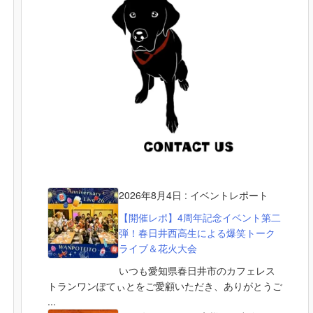
2026年8月4日
:
イベントレポート
【開催レポ】4周年記念イベント第二
弾！春日井西高生による爆笑トーク
ライブ＆花火大会
いつも愛知県春日井市のカフェレス
トランワンぽてぃとをご愛顧いただき、ありがとうご
...