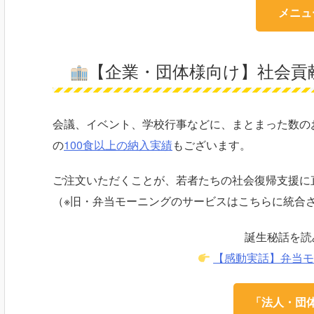
メニュ
【企業・団体様向け】社会貢
会議、イベント、学校行事などに、まとまった数の
の
100食以上の納入実績
もございます。
ご注文いただくことが、若者たちの社会復帰支援に
（※旧・弁当モーニングのサービスはこちらに統合
誕生秘話を読
【感動実話】弁当
「法人・団