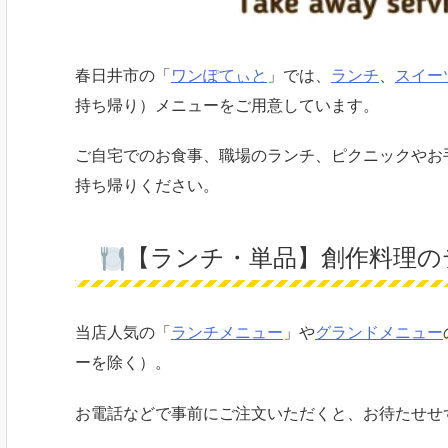
春日井市の「
ワンぽてぃと
」では、
ランチ
、
スイー
持ち帰り）メニューをご用意しています。
ご自宅でのお食事、職場のランチ、ピクニックやお
持ち帰りください。
【ランチ・単品】創作料理の
当店人気の「
ランチメニュー
」や
グランドメニュー
ーを除く）。
お電話などで事前にご注文いただくと、お待たせせ