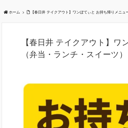
ホーム
>
【春日井 テイクアウト】ワンぽてぃと お持ち帰りメニュ
【春日井 テイクアウト】ワ
（弁当・ランチ・スイーツ）