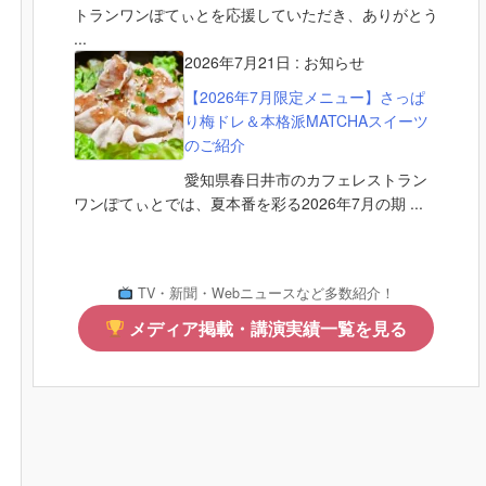
トランワンぽてぃとを応援していただき、ありがとう
...
2026年7月21日
:
お知らせ
【2026年7月限定メニュー】さっぱ
り梅ドレ＆本格派MATCHAスイーツ
のご紹介
愛知県春日井市のカフェレストラン
ワンぽてぃとでは、夏本番を彩る2026年7月の期 ...
TV・新聞・Webニュースなど多数紹介！
メディア掲載・講演実績一覧を見る