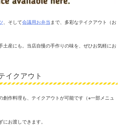
ツ
、そして
会議用お弁当
まで、多彩なテイクアウト（お
手土産にも。当店自慢の手作りの味を、ぜひお気軽にお
テイクアウト
の創作料理も、テイクアウトが可能です（※一部メニュ
ずにお渡しできます。