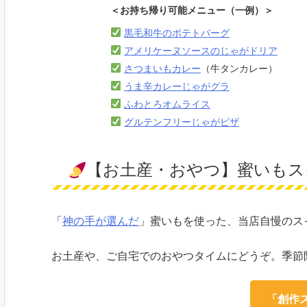
＜お持ち帰り可能メニュー（一例）＞
黒毛和牛のポテトバーグ
アメリケーヌソースのじゃがドリア
さつまいもカレー
（牛タンカレー）
うま辛カレーじゃがグラ
ふわとろオムライス
グルテンフリーじゃがピザ
【お土産・おやつ】蜜いもス
「
神の手が選んだ
」蜜いもを使った、当店自慢のス
お土産や、ご自宅でのおやつタイムにどうぞ。季節
「創作