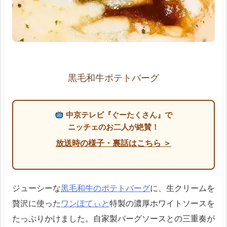
黒毛和牛ポテトバーグ
中京テレビ『ぐーたくさん』で
ニッチェのお二人が絶賛！
放送時の様子・裏話はこちら ＞
ジューシーな
黒毛和牛のポテトバーグ
に、生クリームを
贅沢に使った
ワンぽてぃと
特製の濃厚ホワイトソースを
たっぷりかけました。自家製バーグソースとの三重奏が