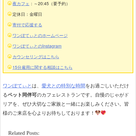
夜カフェ
：～20:45（要予約）
定休日：金曜日
寄付で応援する
ワンぽてぃとのホームページ
ワンぽてぃとのInstagram
カウンセリングはこちら
15分雇用に関する相談はこちら
ワンぽてぃと
は、
愛犬との特別な時間
をお過ごしいただけ
る
ペット同伴可
のカフェレストランです。自慢のじゃがド
リアを、ぜひ大切なご家族と一緒にお楽しみください。皆
様のご来店を心よりお待ちしております！
Related Posts: