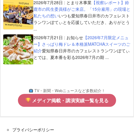
2026年7月28日
:
とまり木事業
【視察レポート】鈴
鹿市の民生委員様がご来店。「15分雇用」の現場と
私たちの想い
いつも愛知県春日井市のカフェレスト
ランワンぽてぃとを応援していただき、ありがとう
...
2026年7月21日
:
お知らせ
【2026年7月限定メニュ
ー】さっぱり梅ドレ＆本格派MATCHAスイーツのご
紹介
愛知県春日井市のカフェレストランワンぽてぃ
とでは、夏本番を彩る2026年7月の期 ...
TV・新聞・Webニュースなど多数紹介！
メディア掲載・講演実績一覧を見る
プライバシーポリシー