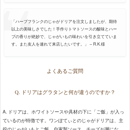
「ハーブフランクのじゃがドリアを注文しましたが、期待
以上の美味しさでした！手作りトマトソースの酸味とハー
ブの香りが絶妙で、じゃがいもの味わいを引き立てていま
す。また友人を連れて来店したいです。」 – R.K.様
よくあるご質問
Q. ドリアはグラタンと何が違うのですか？
A. ドリアは、ホワイトソースや具材の下に「ご飯」が入っ
ているのが特徴です。ワンぽてぃとのじゃがドリアは、主
役のじゃがいもとご飯、自家製ソース、チーズが層にな