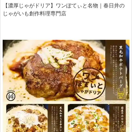
【濃厚じゃがドリア】ワンぽてぃと名物｜春日井の
じゃがいも創作料理専門店