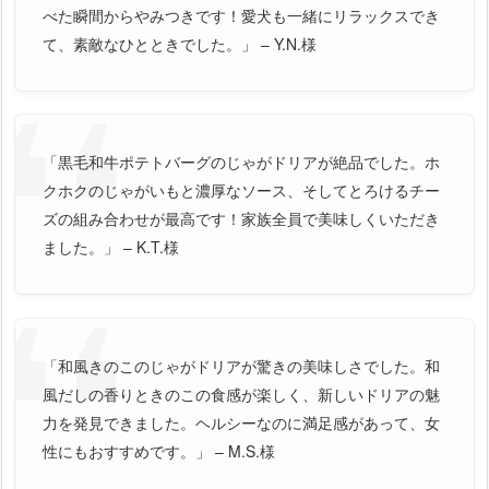
べた瞬間からやみつきです！愛犬も一緒にリラックスでき
て、素敵なひとときでした。」 – Y.N.様
「黒毛和牛ポテトバーグのじゃがドリアが絶品でした。ホ
クホクのじゃがいもと濃厚なソース、そしてとろけるチー
ズの組み合わせが最高です！家族全員で美味しくいただき
ました。」 – K.T.様
「和風きのこのじゃがドリアが驚きの美味しさでした。和
風だしの香りときのこの食感が楽しく、新しいドリアの魅
力を発見できました。ヘルシーなのに満足感があって、女
性にもおすすめです。」 – M.S.様