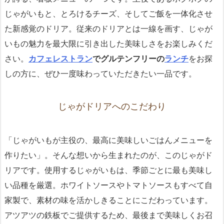
じゃがいもと、とろけるチーズ、そしてご飯を一体化させ
た新感覚のドリア。従来のドリアとは一線を画す、じゃが
いもの魅力を最大限に引き出した美味しさをお楽しみくだ
さい。
カフェレストラン
でグルテンフリーの
ランチ
をお探
しの方に、ぜひ一度味わっていただきたい一品です。
じゃがドリアへのこだわり
「じゃがいもが主役の、最高に美味しいごはんメニューを
作りたい」。そんな想いから生まれたのが、このじゃがド
リアです。使用するじゃがいもは、季節ごとに最も美味し
い品種を厳選。ホワイトソースやトマトソースもすべて自
家製で、素材の味を活かしきることにこだわっています。
アツアツの鉄板でご提供するため、最後まで美味しくお召