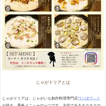
じゃがドリアとは
じゃがドリアは、じゃがいも創作料理専門店
ワンぽてぃと
が誇る、看板メニューの一つです。主役であるホクホクの