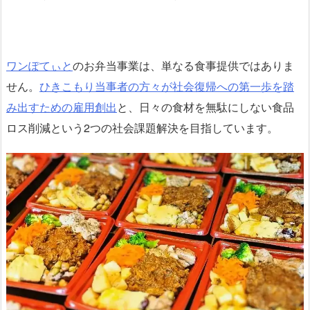
ワンぽてぃと
のお弁当事業は、単なる食事提供ではありま
せん。
ひきこもり当事者の方々が社会復帰への第一歩を踏
み出すための雇用創出
と、日々の食材を無駄にしない食品
ロス削減という2つの社会課題解決を目指しています。