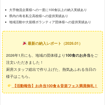
大手物流企業様への一度に100食以上の納入実績あり
県内の有名私立高校様への提供実績あり
地域活動や大規模ボランティア団体様への提供実績あり
最新の納入レポート（2026.01）
2026年1月にも、地域の団体様より
100食のお弁当
をご
注文いただきました！
厨房スタッフ総出で作り上げた、熱気あふれる当日の
様子はこちら。
【活動報告】お弁当100食＆音楽フェス満員御礼！