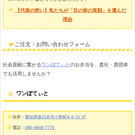
【代表の想い】私たちが「目の前の笑顔」を選んだ
理由
ご注文・お問い合わせフォーム
社会貢献に繋がる
ワンぽてぃと
のお弁当を、貴社・貴団体
でも活用しませんか？
ワンぽてぃと
住所：
愛知県春日井市小野町4-9-10 1F
電話：
080-4848-7770