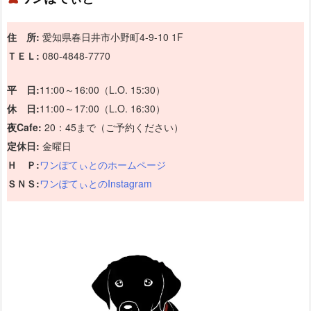
住 所:
愛知県春日井市小野町4-9-10 1F
ＴＥＬ:
080-4848-7770
平 日:
11:00～16:00（L.O. 15:30）
休 日:
11:00～17:00（L.O. 16:30）
夜Cafe:
20：45まで（ご予約ください）
定休日:
金曜日
Ｈ Ｐ:
ワンぽてぃとのホームページ
ＳＮＳ:
ワンぽてぃとのInstagram