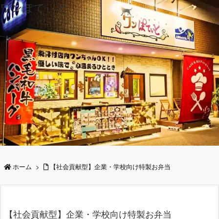
ワンぽてぃと
ホーム
>
【社会貢献型】企業・学校向け特製お弁当
【社会貢献型】企業・学校向け特製お弁当