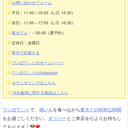
お問い合わせフォーム
平日：11:00～16:00（L.O. 15:30）
休日：11:00～17:00（L.O. 16:30）
夜カフェ
：～20:45（要予約）
定休日：金曜日
寄付で応援する
ワンぽてぃとのホームページ
ワンぽてぃとのInstagram
カウンセリングはこちら
15分雇用に関する相談はこちら
ワンぽてぃと
で、
焼いも
を食べながら
愛犬との特別な時間
をお過ごしください。
オリバー
とご来店を心よりお待ちし
ております！