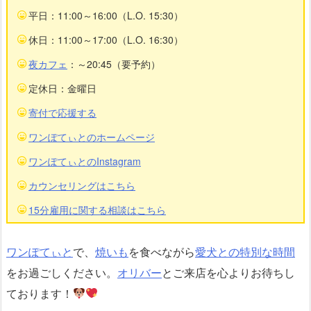
平日：11:00～16:00（L.O. 15:30）
休日：11:00～17:00（L.O. 16:30）
夜カフェ
：～20:45（要予約）
定休日：金曜日
寄付で応援する
ワンぽてぃとのホームページ
ワンぽてぃとのInstagram
カウンセリングはこちら
15分雇用に関する相談はこちら
ワンぽてぃと
で、
焼いも
を食べながら
愛犬との特別な時間
をお過ごしください。
オリバー
とご来店を心よりお待ちし
ております！