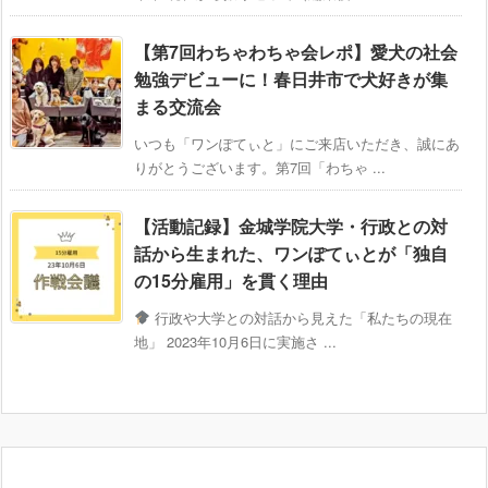
【第7回わちゃわちゃ会レポ】愛犬の社会
勉強デビューに！春日井市で犬好きが集
まる交流会
いつも「ワンぽてぃと」にご来店いただき、誠にあ
りがとうございます。第7回「わちゃ ...
【活動記録】金城学院大学・行政との対
話から生まれた、ワンぽてぃとが「独自
の15分雇用」を貫く理由
行政や大学との対話から見えた「私たちの現在
地」 2023年10月6日に実施さ ...