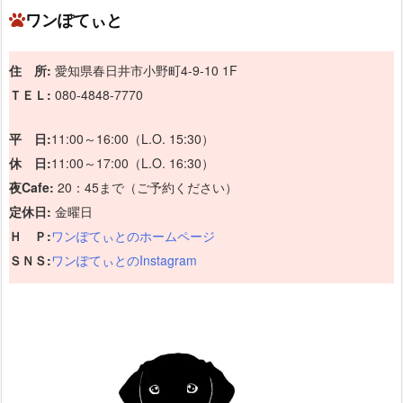
ワンぽてぃと
住 所:
愛知県春日井市小野町4-9-10 1F
ＴＥＬ:
080-4848-7770
平 日:
11:00～16:00（L.O. 15:30）
休 日:
11:00～17:00（L.O. 16:30）
夜Cafe:
20：45まで（ご予約ください）
定休日:
金曜日
Ｈ Ｐ:
ワンぽてぃとのホームページ
ＳＮＳ:
ワンぽてぃとのInstagram