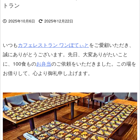
トラン
2025年10月6日
2025年12月22日
いつも
カフェレストラン ワンぽてぃと
をご愛顧いただき、
誠にありがとうございます。先日、大変ありがたいこと
に、100食もの
お弁当
のご依頼をいただきました。この場を
お借りして、心より御礼申し上げます。