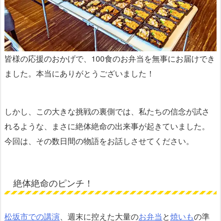
皆様の応援のおかげで、100食のお弁当を無事にお届けでき
ました。本当にありがとうございました！
しかし、この大きな挑戦の裏側では、私たちの信念が試さ
れるような、まさに絶体絶命の出来事が起きていました。
今回は、その数日間の物語をお話しさせてください。
絶体絶命のピンチ！
松坂市での講演
、週末に控えた大量の
お弁当
と
焼いも
の準