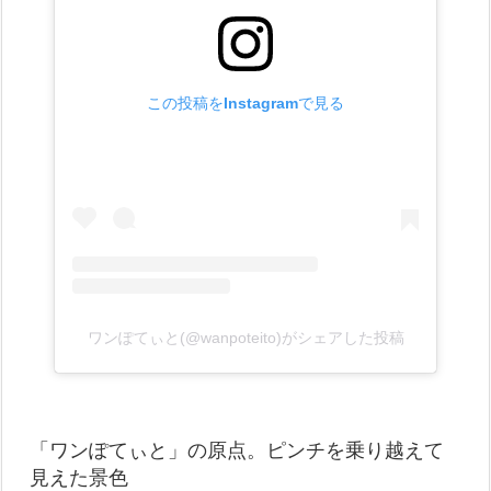
この投稿をInstagramで見る
ワンぽてぃと(@wanpoteito)がシェアした投稿
「ワンぽてぃと」の原点。ピンチを乗り越えて
見えた景色