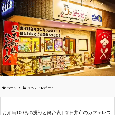
ワンぽてぃと
ホーム
>
イベントレポート
お弁当100食の挑戦と舞台裏 | 春日井市のカフェレス