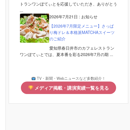
トランワンぽてぃとを応援していただき、ありがとう
...
2026年7月21日
:
お知らせ
【2026年7月限定メニュー】さっぱ
り梅ドレ＆本格派MATCHAスイーツ
のご紹介
愛知県春日井市のカフェレストラン
ワンぽてぃとでは、夏本番を彩る2026年7月の期 ...
TV・新聞・Webニュースなど多数紹介！
メディア掲載・講演実績一覧を見る