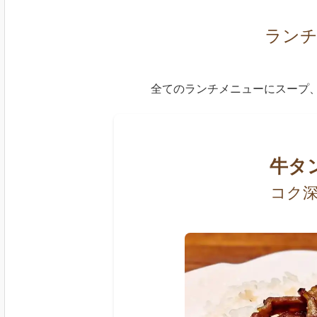
ラン
全てのランチメニューにスープ
牛タ
コク