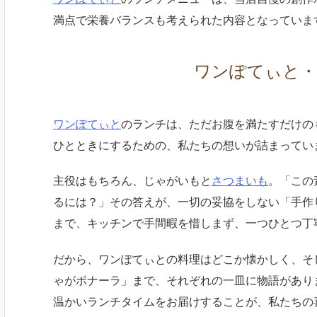
満点で栄養バランスも考えられた内容となっていま
ワンぽてぃと
ワンぽてぃと
のランチは、ただお腹を満たすだけの
ひとときにするための、私たちの想いが詰まってい
主役はもちろん、じゃがいもと
さつまいも
。「この
るには？」その答えが、一切の妥協をしない「手作
まで、キッチンで手間暇を惜しまず、一つひとつ丁
だから、ワンぽてぃとの料理はどこか懐かしく、そ
ゃがボナーラ」まで、それぞれの一皿に物語があり
温かいランチタイムをお届けすることが、私たちの