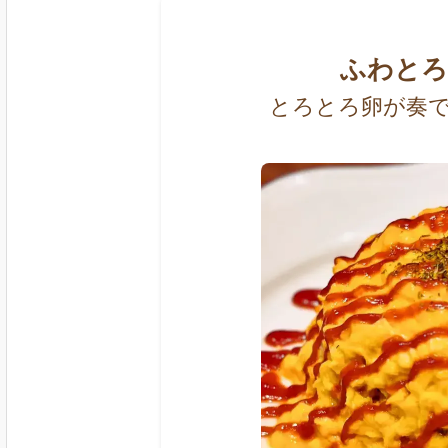
ふわとろ
とろとろ卵が奏