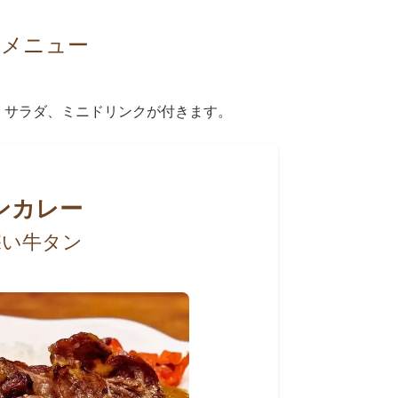
チメニュー
、サラダ、ミニドリンクが付きます。
ンカレー
深い牛タン