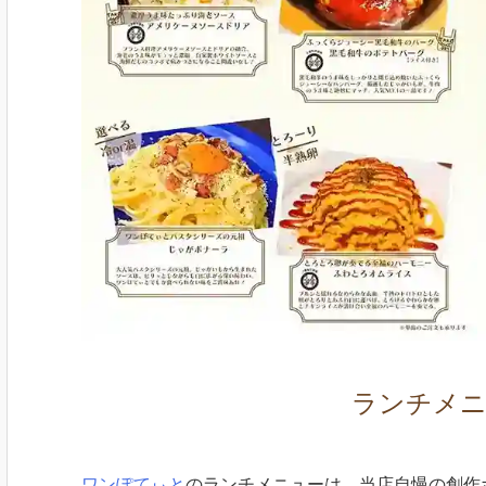
ランチメ
ワンぽてぃと
のランチメニューは、当店自慢の創作