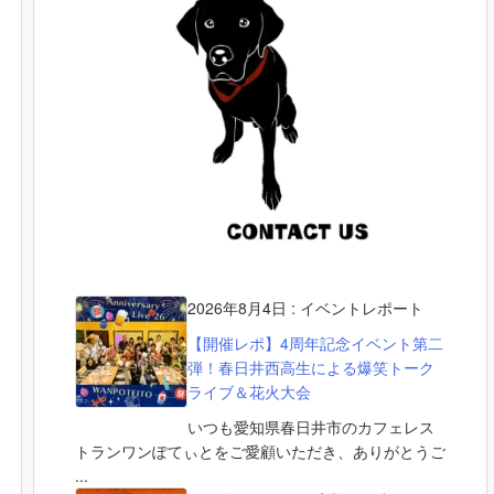
2026年8月4日
:
イベントレポート
【開催レポ】4周年記念イベント第二
弾！春日井西高生による爆笑トーク
ライブ＆花火大会
いつも愛知県春日井市のカフェレス
トランワンぽてぃとをご愛顧いただき、ありがとうご
...