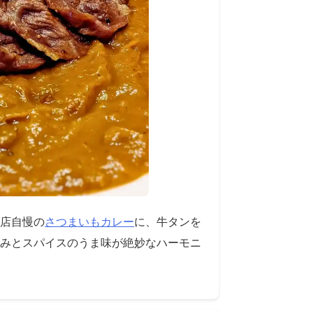
店自慢の
さつまいもカレー
に、牛タンを
みとスパイスのうま味が絶妙なハーモニ