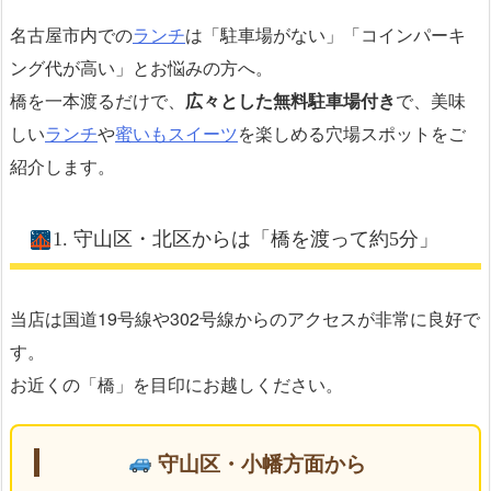
名古屋市内での
ランチ
は「駐車場がない」「コインパーキ
ング代が高い」とお悩みの方へ。
橋を一本渡るだけで、
広々とした無料駐車場付き
で、美味
しい
ランチ
や
蜜いもスイーツ
を楽しめる穴場スポットをご
紹介します。
1. 守山区・北区からは「橋を渡って約5分」
当店は国道19号線や302号線からのアクセスが非常に良好で
す。
お近くの「橋」を目印にお越しください。
守山区・小幡方面から