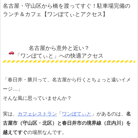
名古屋・守山区から橋を渡ってすぐ！駐車場完備の
ランチ＆カフェ【ワンぽてぃとアクセス】
名古屋から意外と近い？
「ワンぽてぃと」への快適アクセス
「春日井・勝川って、名古屋から行くとちょっと遠いイメ
ージ…」
そんな風に思っていませんか？
実は、
カフェレストラン
「
ワンぽてぃと
」があるのは、
名
古屋市（守山区・北区）と春日井市の境界線（庄内川）を
越えてすぐ
の場所なんです。