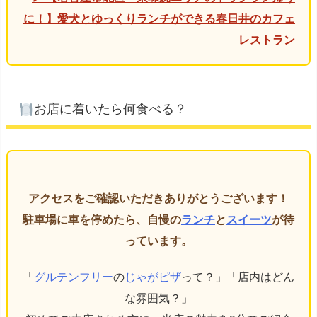
に！】愛犬とゆっくりランチができる春日井のカフェ
レストラン
お店に着いたら何食べる？
アクセスをご確認いただきありがとうございます！
駐車場に車を停めたら、自慢の
ランチ
と
スイーツ
が待
っています。
「
グルテンフリー
の
じゃがピザ
って？」「店内はどん
な雰囲気？」