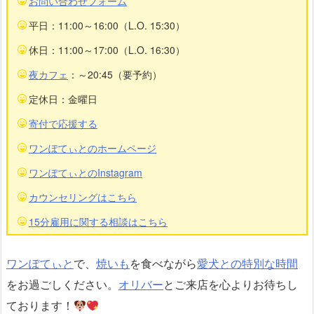
お問い合わせフォーム
平日：11:00～16:00（L.O. 15:30）
休日：11:00～17:00（L.O. 16:30）
夜カフェ
：～20:45（要予約）
定休日：金曜日
寄付で応援する
ワンぽてぃとのホームページ
ワンぽてぃとのInstagram
カウンセリングはこちら
15分雇用に関する相談はこちら
ワンぽてぃと
で、
焼いも
を食べながら
愛犬との特別な時間
をお過ごしください。
オリバー
とご来店を心よりお待ちし
ております！