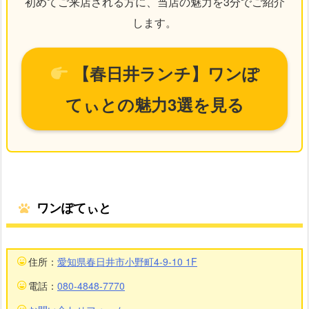
初めてご来店される方に、当店の魅力を3分でご紹介
します。
【春日井ランチ】ワンぽ
てぃとの魅力3選を見る
ワンぽてぃと
住所：
愛知県春日井市小野町4-9-10 1F
電話：
080-4848-7770