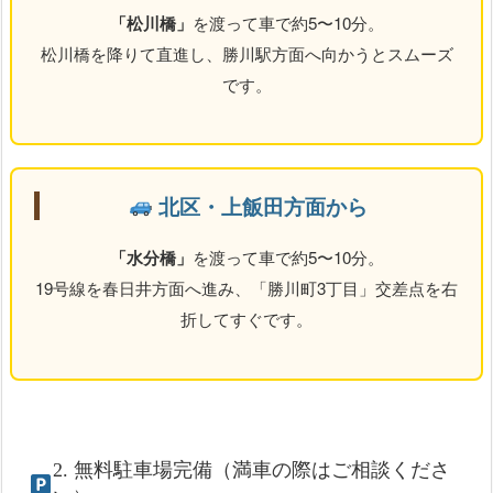
「松川橋」
を渡って車で約5〜10分。
松川橋を降りて直進し、勝川駅方面へ向かうとスムーズ
です。
北区・上飯田方面から
「水分橋」
を渡って車で約5〜10分。
19号線を春日井方面へ進み、「勝川町3丁目」交差点を右
折してすぐです。
2. 無料駐車場完備（満車の際はご相談くださ