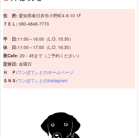
住 所:
愛知県春日井市小野町4-9-10 1F
ＴＥＬ:
080-4848-7770
平 日:
11:00～16:00（L.O. 15:30）
休 日:
11:00～17:00（L.O. 16:30）
夜Cafe:
20：45まで（ご予約ください）
定休日:
金曜日
Ｈ Ｐ:
ワンぽてぃとのホームページ
ＳＮＳ:
ワンぽてぃとのInstagram