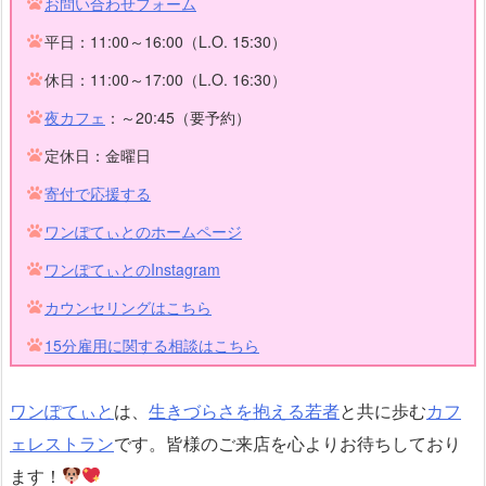
お問い合わせフォーム
平日：11:00～16:00（L.O. 15:30）
休日：11:00～17:00（L.O. 16:30）
夜カフェ
：～20:45（要予約）
定休日：金曜日
寄付で応援する
ワンぽてぃとのホームページ
ワンぽてぃとのInstagram
カウンセリングはこちら
15分雇用に関する相談はこちら
ワンぽてぃと
は、
生きづらさを抱える若者
と共に歩む
カフ
ェレストラン
です。皆様のご来店を心よりお待ちしており
ます！