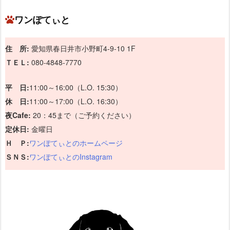
ワンぽてぃと
住 所:
愛知県春日井市小野町4-9-10 1F
ＴＥＬ:
080-4848-7770
平 日:
11:00～16:00（L.O. 15:30）
休 日:
11:00～17:00（L.O. 16:30）
夜Cafe:
20：45まで（ご予約ください）
定休日:
金曜日
Ｈ Ｐ:
ワンぽてぃとのホームページ
ＳＮＳ:
ワンぽてぃとのInstagram