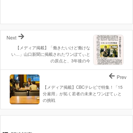
Next
【メディア掲載】「働きたいけど働けな
い…」山口新聞に掲載されたワンぽてぃと
の原点と、3年後の今
Prev
【メディア掲載】CBCテレビで特集！「15
分雇用」が拓く若者の未来とワンぽてぃと
の挑戦