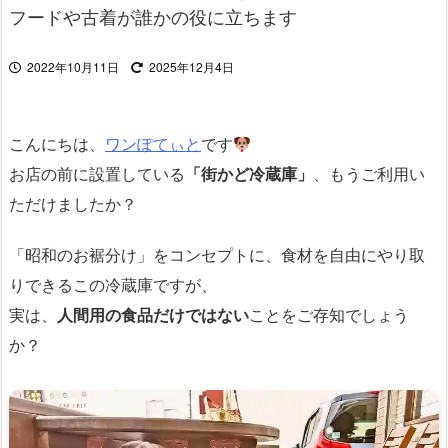
フードや古着が誰かの役に立ちます
2022年10月11日
2025年12月4日
こんにちは、
ワンぽてぃと
です
お店の前に設置している
「街かど冷蔵庫」
、もうご利用い
ただけましたか？
「昭和のお裾分け」をコンセプトに、食材を自由にやり取
りできるこの冷蔵庫ですが、
実は、
人間用の食品だけではない
ことをご存知でしょう
か？