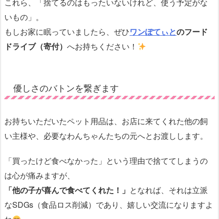
これら、「捨てるのはもったいないけれど、使う予定がな
いもの」。
もしお家に眠っていましたら、ぜひ
ワンぽてぃと
のフード
ドライブ（寄付）
へお持ちください！
優しさのバトンを繋ぎます
お持ちいただいたペット用品は、お店に来てくれた他の飼
い主様や、必要なわんちゃんたちの元へとお渡しします。
「買ったけど食べなかった」という理由で捨ててしまうの
は心が痛みますが、
「他の子が喜んで食べてくれた！」
となれば、それは立派
なSDGs（食品ロス削減）であり、嬉しい交流になりますよ