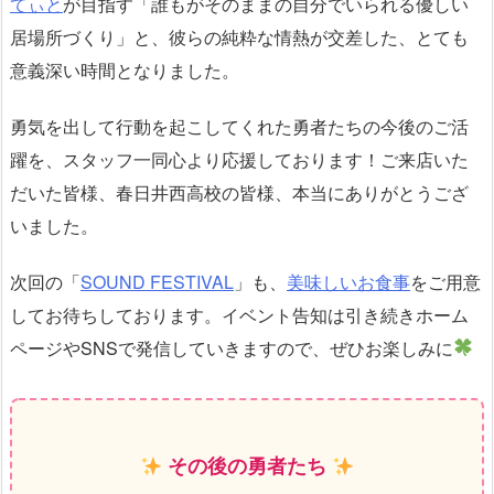
てぃと
が目指す「誰もがそのままの自分でいられる優しい
居場所づくり」と、彼らの純粋な情熱が交差した、とても
意義深い時間となりました。
勇気を出して行動を起こしてくれた勇者たちの今後のご活
躍を、スタッフ一同心より応援しております！ご来店いた
だいた皆様、春日井西高校の皆様、本当にありがとうござ
いました。
次回の「
SOUND FESTIVAL
」も、
美味しいお食事
をご用意
してお待ちしております。イベント告知は引き続きホーム
ページやSNSで発信していきますので、ぜひお楽しみに
その後の勇者たち