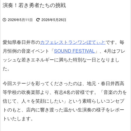
演奏！若き勇者たちの挑戦
2026年5月11日
2026年5月26日
愛知県春日井市の
カフェレストラン
ワンぽてぃと
です。毎
月恒例の音楽イベント「
SOUND FESTIVAL
」、4月はフレ
ッシュな若きエネルギーに満ちた特別な一日となりまし
た。
今回ステージを彩ってくださったのは、地元・春日井西高
等学校の吹奏楽部より、有志4名の皆様です。「音楽の力を
信じて、人々を笑顔にしたい」という素晴らしいコンセプ
トのもと、店内に響き渡った温かい生演奏の様子をレポー
トいたします。