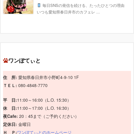
毎日SNSの発信を続ける、たったひとつの理由
いつも愛知県春日井市のカフェレ ...
ワンぽてぃと
住 所:
愛知県春日井市小野町4-9-10 1F
ＴＥＬ:
080-4848-7770
平 日:
11:00～16:00（L.O. 15:30）
休 日:
11:00～17:00（L.O. 16:30）
夜Cafe:
20：45まで（ご予約ください）
定休日:
金曜日
Ｈ Ｐ:
ワンぽてぃとのホームページ