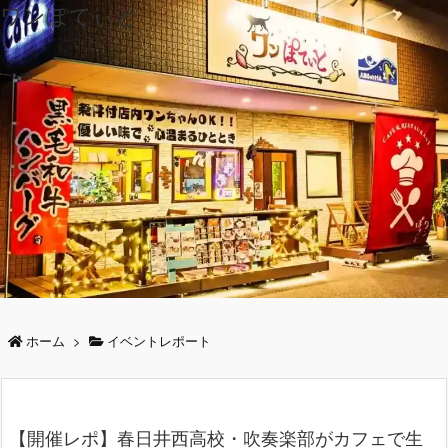
ワンぽてぃと
ホーム
>
イベントレポート
【開催レポ】春日井西高校・吹奏楽部がカフェで生