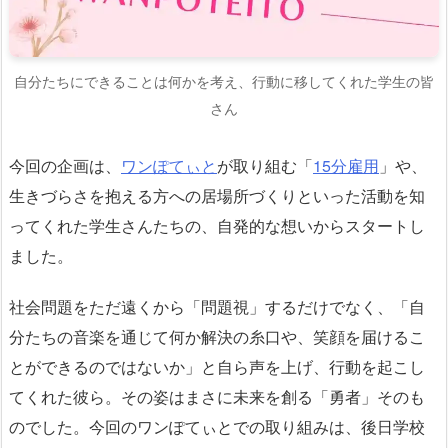
自分たちにできることは何かを考え、行動に移してくれた学生の皆
さん
今回の企画は、
ワンぽてぃと
が取り組む「
15分雇用
」や、
生きづらさを抱える方への居場所づくりといった活動を知
ってくれた学生さんたちの、自発的な想いからスタートし
ました。
社会問題をただ遠くから「問題視」するだけでなく、「自
分たちの音楽を通じて何か解決の糸口や、笑顔を届けるこ
とができるのではないか」と自ら声を上げ、行動を起こし
てくれた彼ら。その姿はまさに未来を創る「勇者」そのも
のでした。今回のワンぽてぃとでの取り組みは、後日学校