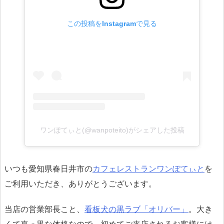
この投稿をInstagramで見る
ワンぽてぃと(@wanpoteito)がシェアした投稿
いつも愛知県春日井市の
カフェレストラン
ワンぽてぃと
を
ご利用いただき、ありがとうございます。
当店の営業部長こと、
看板犬の黒ラブ「オリバー」
。大き
くて真っ黒な体格なので、初めてご来店されるお客様には