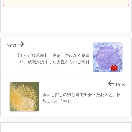
Next
【街かど冷蔵庫】「恩返しではなく恩送
り」就職が決まった男性からのご寄付
Prev
蜜いも探しの帰り道で出会った花火と、日
常にある「幸せ」