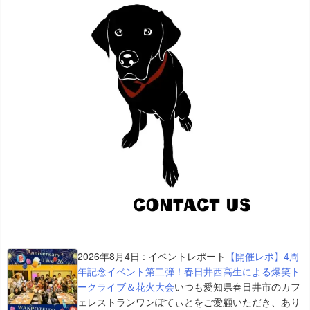
2026年8月4日
:
イベントレポート
【開催レポ】4周
年記念イベント第二弾！春日井西高生による爆笑ト
ークライブ＆花火大会
いつも愛知県春日井市のカフ
ェレストランワンぽてぃとをご愛顧いただき、あり