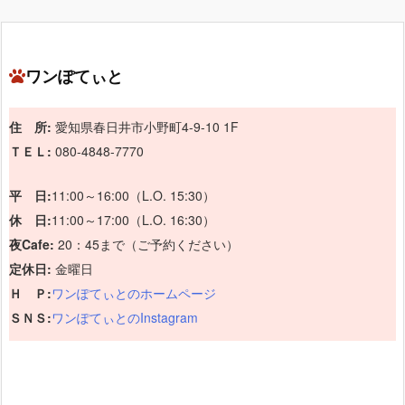
ワンぽてぃと
住 所:
愛知県春日井市小野町4-9-10 1F
ＴＥＬ:
080-4848-7770
平 日:
11:00～16:00（L.O. 15:30）
休 日:
11:00～17:00（L.O. 16:30）
夜Cafe:
20：45まで（ご予約ください）
定休日:
金曜日
Ｈ Ｐ:
ワンぽてぃとのホームページ
ＳＮＳ:
ワンぽてぃとのInstagram