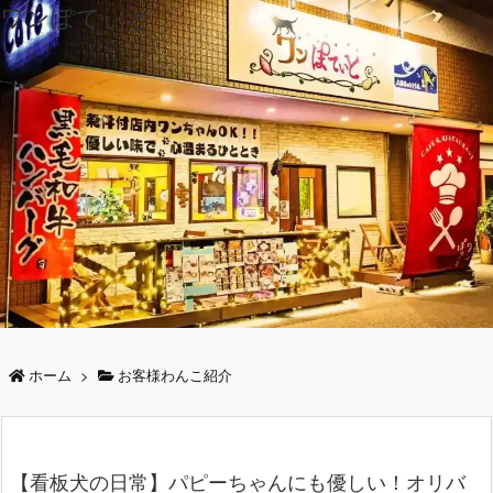
ワンぽてぃと
ホーム
>
お客様わんこ紹介
【看板犬の日常】パピーちゃんにも優しい！オリバ