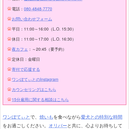
電話：
080-4848-7770
お問い合わせフォーム
平日：11:00～16:00（L.O. 15:30）
休日：11:00～17:00（L.O. 16:30）
夜カフェ
：～20:45（要予約）
定休日：金曜日
寄付で応援する
ワンぽてぃとのInstagram
カウンセリングはこちら
15分雇用に関する相談はこちら
ワンぽてぃと
で、
焼いも
を食べながら
愛犬との特別な時間
をお過ごしください。
オリバー
と共に、心よりお待ちして