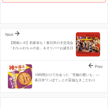
Next
【開催レポ】初参加も！春日井の犬交流会
「わちゃわちゃの会」＆オリバーお誕生日
Prev
10時間かけて出会った「究極の蜜いも」—
春日井ワンぽてぃとの妥協なきこだわり