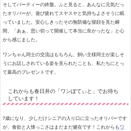
そしてパーティーの終盤。ふと見ると、あんなに元気だっ
たオリバーが、遊び疲れてスヤスヤと気持ちよさそうに眠
っていました。安心しきったその無防備な寝顔を見た瞬
間、「あぁ、思い切って開催して本当に良かったな」と心
から感じました。
ワンちゃん同士の交流はもちろん、飼い主様同士が楽しそ
うにお話しされている姿を見られたことも、私たちにとっ
て最高のプレゼントです。
これからも春日井の「ワンぽてぃと」でお待ち
しています！
7歳になり、少しだけシニアの入り口に立ったオリバーです
が、食欲と人懐っこさはまだまだ健在です！これからも
ワ