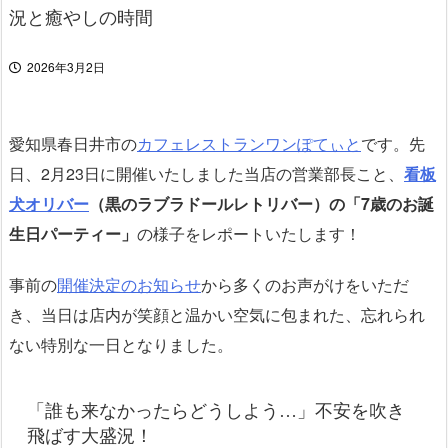
況と癒やしの時間
2026年3月2日
愛知県春日井市の
カフェレストラン
ワンぽてぃと
です。先
日、2月23日に開催いたしました当店の営業部長こと、
看板
犬オリバー
（黒のラブラドールレトリバー）の「7歳のお誕
生日パーティー」
の様子をレポートいたします！
事前の
開催決定のお知らせ
から多くのお声がけをいただ
き、当日は店内が笑顔と温かい空気に包まれた、忘れられ
ない特別な一日となりました。
「誰も来なかったらどうしよう…」不安を吹き
飛ばす大盛況！