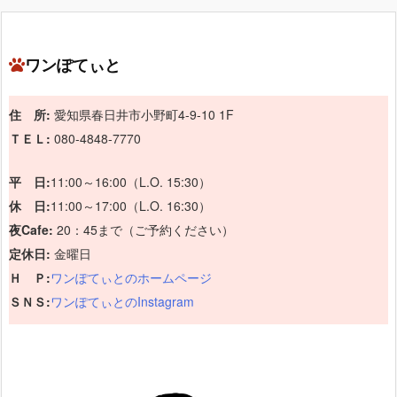
ワンぽてぃと
住 所:
愛知県春日井市小野町4-9-10 1F
ＴＥＬ:
080-4848-7770
平 日:
11:00～16:00（L.O. 15:30）
休 日:
11:00～17:00（L.O. 16:30）
夜Cafe:
20：45まで（ご予約ください）
定休日:
金曜日
Ｈ Ｐ:
ワンぽてぃとのホームページ
ＳＮＳ:
ワンぽてぃとのInstagram