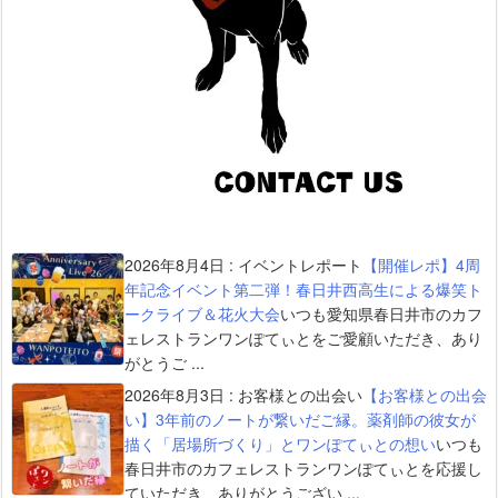
2026年8月4日
:
イベントレポート
【開催レポ】4周
年記念イベント第二弾！春日井西高生による爆笑ト
ークライブ＆花火大会
いつも愛知県春日井市のカフ
ェレストランワンぽてぃとをご愛顧いただき、あり
がとうご ...
2026年8月3日
:
お客様との出会い
【お客様との出会
い】3年前のノートが繋いだご縁。薬剤師の彼女が
描く「居場所づくり」とワンぽてぃとの想い
いつも
春日井市のカフェレストランワンぽてぃとを応援し
ていただき、ありがとうござい ...