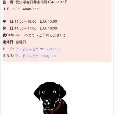
住 所:
愛知県春日井市小野町4-9-10 1F
ＴＥＬ:
080-4848-7770
平 日:
11:00～16:00（L.O. 15:30）
休 日:
11:00～17:00（L.O. 16:30）
夜Cafe:
20：45まで（ご予約ください）
定休日:
金曜日
Ｈ Ｐ:
ワンぽてぃとのホームページ
ＳＮＳ:
ワンぽてぃとのInstagram