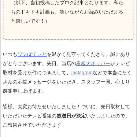
（以下、当初投稿したブログ記事となります。私た
ちのドキドキ計画も、笑いながらお読みいただける
と嬉しいです！）
いつも
ワンぽてぃと
を温かく見守ってくださり、誠にあり
がとうございます。先日、当店の
看板犬オリバー
がテレビ
取材を受けた件につきまして、
Instagram
などで本当にたく
さんの応援メッセージをいただき、スタッフ一同、心より
感謝申し上げます。
皆様、大変お待たせいたしました！ついに、先日取材して
いただいたテレビ番組の
放送日が決定
いたしましたので、
ご報告させていただきます。