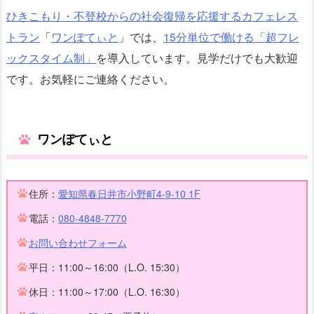
ひきこもり・不登校からの社会復帰を応援するカフェレス
トラン
「
ワンぽてぃと
」では、
15分単位で働ける「超フレ
ックスタイム制」
を導入しています。見学だけでも大歓迎
です。お気軽にご連絡ください。
ワンぽてぃと
住所：
愛知県春日井市小野町4-9-10 1F
電話：
080-4848-7770
お問い合わせフォーム
平日：11:00～16:00（L.O. 15:30）
休日：11:00～17:00（L.O. 16:30）