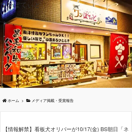
ワンぽてぃと
ホーム
>
メディア掲載・受賞報告
【情報解禁】看板犬オリバーが10/17(金) BS朝日「ネ