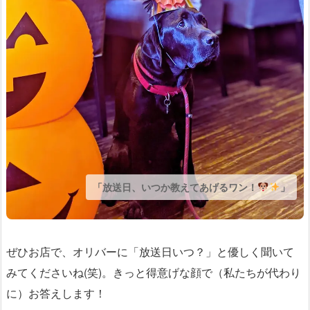
「放送日、いつか教えてあげるワン！
」
ぜひお店で、オリバーに「放送日いつ？」と優しく聞いて
みてくださいね(笑)。きっと得意げな顔で（私たちが代わり
に）お答えします！