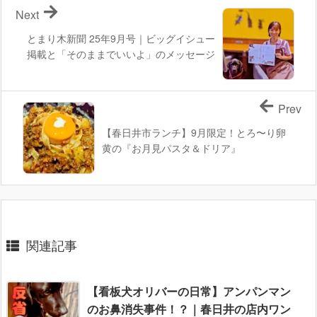
Next
とまり木新聞 25年9月号｜ビッグイシュー
掲載と「そのままでいいよ」のメッセージ
Prev
【春日井市ランチ】9月限定！とろ〜り卵
黄の『お月見パスタ＆ドリア』
関連記事
【看板犬オリバーの日常】アンパンマン
のお鼻消失事件！？｜春日井の店内ワン