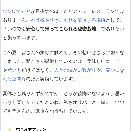
ワンぽてぃと
が目指すのは、ただのカフェレストランでは
ありません。
不登校やひきこもりを支援する場所
として、
「
いつでも安心して帰ってこられる秘密基地
」でありたい
と願っています。
この夏、皆さんの笑顔に触れて、その想いはさらに強くな
りました。私たちが提供しているのは、美味しいコーヒー
や
焼いも
だけではなく、
人との温かい繋がりや、笑顔にな
れる空間
なのだと実感しています。
夏休みも残りわずかですが、どうか後悔のないよう、思い
っきり楽しんでくださいね。私もオリバーと一緒に、いつ
でも皆さんのご来店をお待ちしています。
ワンぽてぃと