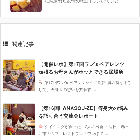
に隠された友情の物語 | ワンぽてぃと
関連記事
【開催レポ】第17回ワン’s ペアレンツ｜
頑張るお母さんがホッとできる居場所
第17回ワン’s ペアレンツのご報告 肩の荷を下ろ
して、等身大の想いを共有す ...
【第16回HANASOU-ZE】等身大の悩み
を語り合う交流会レポート
タイミングが合った、2人の出会い 先日、春日
井市のカフェレストラン「ワンぽて ...