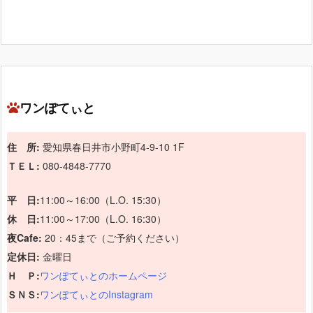
ワンぽてぃと
住 所:
愛知県春日井市小野町4-9-10 1F
ＴＥＬ:
080-4848-7770
平 日:
11:00～16:00（L.O. 15:30）
休 日:
11:00～17:00（L.O. 16:30）
夜Cafe:
20：45まで（ご予約ください）
定休日:
金曜日
Ｈ Ｐ:
ワンぽてぃとのホームページ
ＳＮＳ:
ワンぽてぃとのInstagram