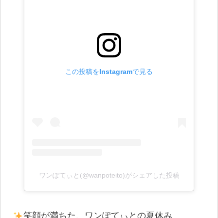
この投稿をInstagramで見る
ワンぽてぃと(@wanpoteito)がシェアした投稿
笑顔が満ちた、ワンぽてぃとの夏休み