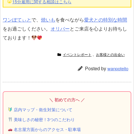
15分雇用に関する相談はこちら
ワンぽてぃと
で、
焼いも
を食べながら
愛犬との特別な時間
をお過ごしください。
オリバー
とご来店を心よりお待ちし
ております！
イベントレポート
,
お客様との出会い
Posted by
wanpoteito
＼ 初めての方へ ／
店内マップ・衛生対策について
美味しさの秘密！3つのこだわり
名古屋方面からのアクセス・駐車場