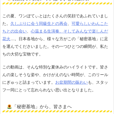
この夏、ワンぽてぃとはたくさんの笑顔であふれていまし
た。
久しぶりに会う同級生との再会
、
可愛らしいわんこた
ちとの出会い
、
心温まる生演奏、そしてみんなで楽しんだ
花火
…。日本各地から、様々な方がこの「秘密基地」に足
を運んでくださいました。その一つひとつの瞬間が、私た
ちの大切な宝物です。
この動画は、そんな特別な夏休みのハイライトです。皆さ
んの楽しそうな姿や、かけがえのない時間が、このリール
にぎゅっと詰まっています。
お盆期間の賑わい
も、スタッ
フ一同にとって忘れられない思い出となりました。
「秘密基地」から、皆さまへ