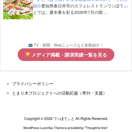
紹介
愛知県春日井市のカフェレストランワンぽてぃ
とでは、夏本番を彩る2026年7月の期 ...
TV・新聞・Webニュースなど多数紹介！
メディア掲載・講演実績一覧を見る
プライバシーポリシー
とまり木プロジェクトへの活動応援（寄付・支援）
Copyright ©
2026
ワンぽてぃと
All Rights Reserved.
WordPress Luxeritas Theme is provided by "
Thought is free
".