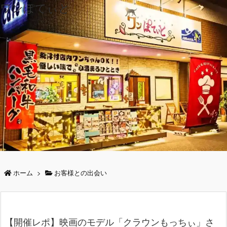
ワンぽてぃと
ホーム
>
お客様との出会い
【開催レポ】映画のモデル「クラウンもっちぃ」さ