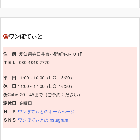
ワンぽてぃと
住 所:
愛知県春日井市小野町4-9-10 1F
ＴＥＬ:
080-4848-7770
平 日:
11:00～16:00（L.O. 15:30）
休 日:
11:00～17:00（L.O. 16:30）
夜Cafe:
20：45まで（ご予約ください）
定休日:
金曜日
Ｈ Ｐ:
ワンぽてぃとのホームページ
ＳＮＳ:
ワンぽてぃとのInstagram