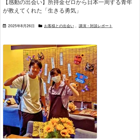
【感動の出会い】所持金ゼロから日本一周する青年
が教えてくれた「生きる勇気」
2025年8月26日
お客様との出会い
,
講演・対談レポート