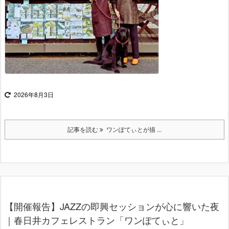
2026年8月3日
記事を読む
ワンぽてぃとが描 ...
【開催報告】JAZZの即興セッションが心に響いた夜
｜春日井カフェレストラン「ワンぽてぃと」