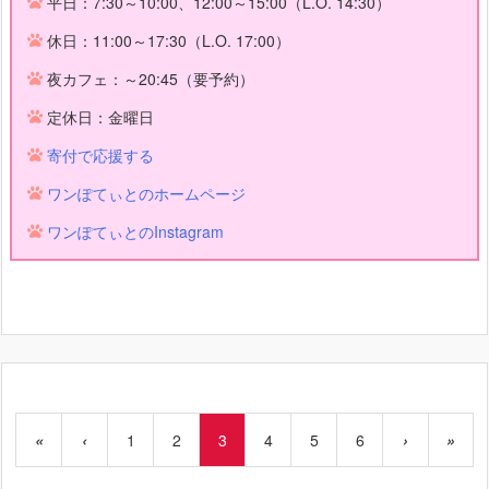
平日：7:30～10:00、12:00～15:00（L.O. 14:30）
休日：11:00～17:30（L.O. 17:00）
夜カフェ：～20:45（要予約）
定休日：金曜日
寄付で応援する
ワンぽてぃとのホームページ
ワンぽてぃとのInstagram
«
‹
1
2
3
4
5
6
›
»