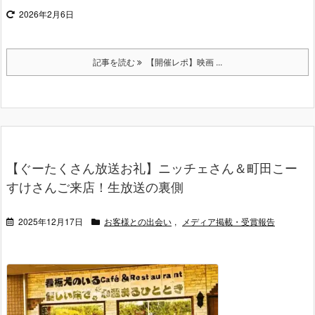
2026年2月6日
記事を読む
【開催レポ】映画 ...
【ぐーたくさん放送お礼】ニッチェさん＆町田こー
すけさんご来店！生放送の裏側
2025年12月17日
お客様との出会い
,
メディア掲載・受賞報告