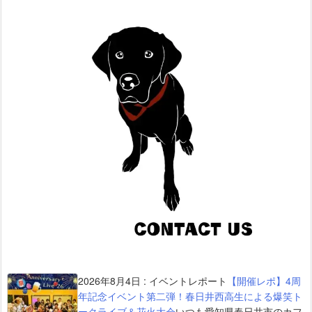
2026年8月4日
:
イベントレポート
【開催レポ】4周
年記念イベント第二弾！春日井西高生による爆笑ト
ークライブ＆花火大会
いつも愛知県春日井市のカフ