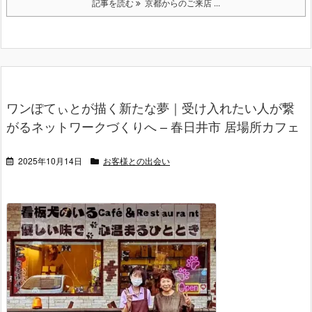
記事を読む
京都からのご来店 ...
ワンぽてぃとが描く新たな夢｜受け入れたい人が繋
がるネットワークづくりへ – 春日井市 居場所カフェ
2025年10月14日
お客様との出会い