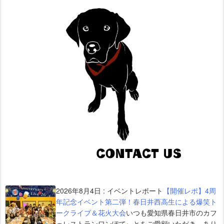
2026年8月4日
:
イベントレポート
【開催レポ】4周
年記念イベント第二弾！春日井西高生による爆笑ト
ークライブ＆花火大会
いつも愛知県春日井市のカフ
ェレストランワンぽてぃとをご愛顧いただき、あり