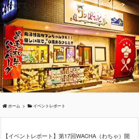
ワンぽてぃと
ホーム
>
イベントレポート
【イベントレポート】第17回WACHA（わちゃ）開