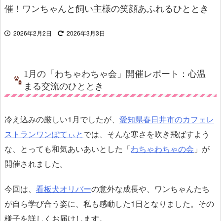
催！ワンちゃんと飼い主様の笑顔あふれるひととき
2026年2月2日
2026年3月3日
1月の「わちゃわちゃ会」開催レポート：心温
まる交流のひととき
冷え込みの厳しい1月でしたが、
愛知県春日井市の
カフェレ
ストラン
ワンぽてぃと
では、そんな寒さを吹き飛ばすよう
な、とっても和気あいあいとした「
わちゃわちゃの会
」が
開催されました。
今回は、
看板犬オリバー
の意外な成長や、ワンちゃんたち
が自ら学び合う姿に、私も感動した1日となりました。その
様子を詳しくお届けします。