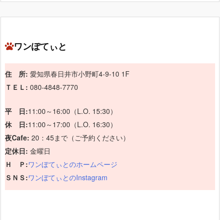
ワンぽてぃと
住 所:
愛知県春日井市小野町4-9-10 1F
ＴＥＬ:
080-4848-7770
平 日:
11:00～16:00（L.O. 15:30）
休 日:
11:00～17:00（L.O. 16:30）
夜Cafe:
20：45まで（ご予約ください）
定休日:
金曜日
Ｈ Ｐ:
ワンぽてぃとのホームページ
ＳＮＳ:
ワンぽてぃとのInstagram