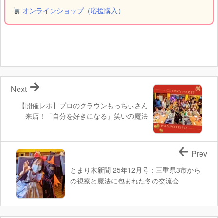
オンラインショップ（応援購入）
Next
【開催レポ】プロのクラウンもっちぃさん
来店！「自分を好きになる」笑いの魔法
Prev
とまり木新聞 25年12月号：三重県3市から
の視察と魔法に包まれた冬の交流会