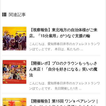
関連記事
【視察報告】東北地方の自治体様がご来
店。「15分雇用」がつなぐ支援の輪
こんにちは、愛知県春日井市のカフェレストランワ
ンぽてぃとです。 本日は、私たちの ...
【開催レポ】プロのクラウンもっちぃさ
ん来店！「自分を好きになる」笑いの魔
法
こんにちは、愛知県春日井市のカフェレストランワ
ンぽてぃとです。 先日開催した1月 ...
【開催報告】第15回 ワン’s ペアレンツ｜