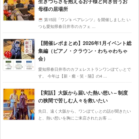
生きづらさを抱えるお子様と向き合うお
母様の居場所
第15回「ワン’s ペアレンツ」を開催しました い
つも愛知県春日井市のカフェ ...
【開催レポまとめ】2026年1月イベント総
集編（ピアノ・クラウン・わちゃわちゃ
会）
愛知県春日井市のカフェレストランワンぽてぃとで
す。 今年は【新・癒・笑・陽】の4 ...
【実話】大阪から届いた熱い想い – 制度
の狭間で苦しむ人々を救いたい
先日、遠く大阪から、ワンぽてぃとの話が聞きたい
と、熱い想いを胸にご来店されたお客 ...