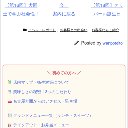
【第16回】犬同
会」
【第18回】オリ
士で学ぶ社会性！
案内に戻る
バーお誕生日
イベントレポート
,
お客様との出会い
,
お客様わんこ紹介
Posted by
wanpoteito
＼ 初めての方へ ／
店内マップ・衛生対策について
美味しさの秘密！3つのこだわり
名古屋方面からのアクセス・駐車場
グランドメニュー一覧（ランチ・スイーツ）
テイクアウト・お弁当メニュー