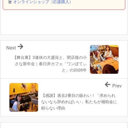
オンラインショップ（応援購入）
Next
【舞台裏】3連休の大盛況と、閉店後の小
さな新年会｜春日井カフェ「ワンぽてぃ
と」の2026年
Prev
【感謝】過去2番目の賑わい！「求められ
ないなら辞めればいい」私たちが補助金に
頼らない理由