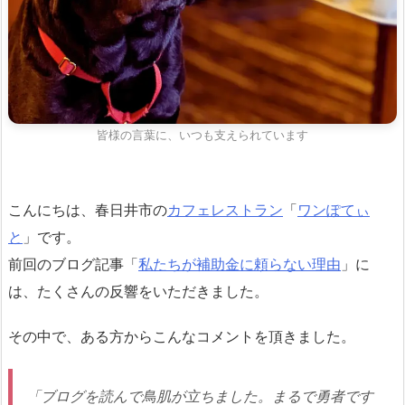
皆様の言葉に、いつも支えられています
こんにちは、春日井市の
カフェレストラン
「
ワンぽてぃ
と
」です。
前回のブログ記事「
私たちが補助金に頼らない理由
」に
は、たくさんの反響をいただきました。
その中で、ある方からこんなコメントを頂きました。
「ブログを読んで鳥肌が立ちました。まるで勇者です