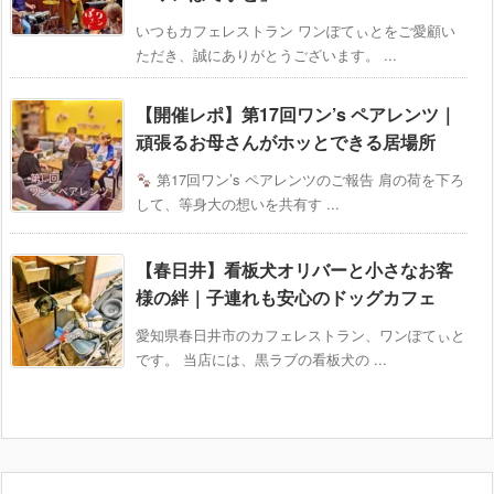
いつもカフェレストラン ワンぽてぃとをご愛顧い
ただき、誠にありがとうございます。 ...
【開催レポ】第17回ワン’s ペアレンツ｜
頑張るお母さんがホッとできる居場所
第17回ワン’s ペアレンツのご報告 肩の荷を下ろ
して、等身大の想いを共有す ...
【春日井】看板犬オリバーと小さなお客
様の絆｜子連れも安心のドッグカフェ
愛知県春日井市のカフェレストラン、ワンぽてぃと
です。 当店には、黒ラブの看板犬の ...