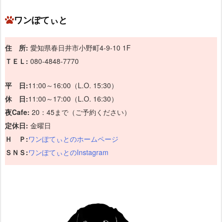
ワンぽてぃと
住 所:
愛知県春日井市小野町4-9-10 1F
ＴＥＬ:
080-4848-7770
平 日:
11:00～16:00（L.O. 15:30）
休 日:
11:00～17:00（L.O. 16:30）
夜Cafe:
20：45まで（ご予約ください）
定休日:
金曜日
Ｈ Ｐ:
ワンぽてぃとのホームページ
ＳＮＳ:
ワンぽてぃとのInstagram