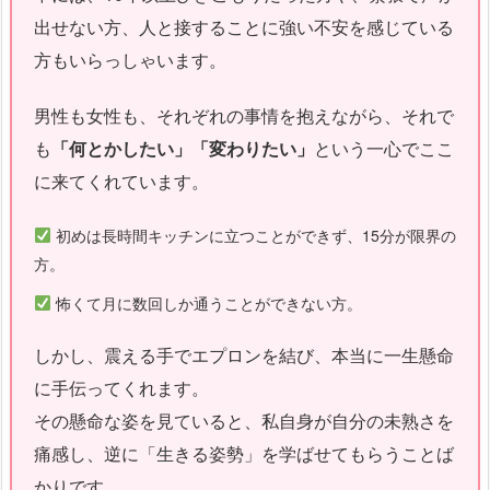
出せない方、人と接することに強い不安を感じている
方もいらっしゃいます。
男性も女性も、それぞれの事情を抱えながら、それで
も
「何とかしたい」「変わりたい」
という一心でここ
に来てくれています。
初めは長時間キッチンに立つことができず、15分が限界の
方。
怖くて月に数回しか通うことができない方。
しかし、震える手でエプロンを結び、本当に一生懸命
に手伝ってくれます。
その懸命な姿を見ていると、私自身が自分の未熟さを
痛感し、逆に「生きる姿勢」を学ばせてもらうことば
かりです。