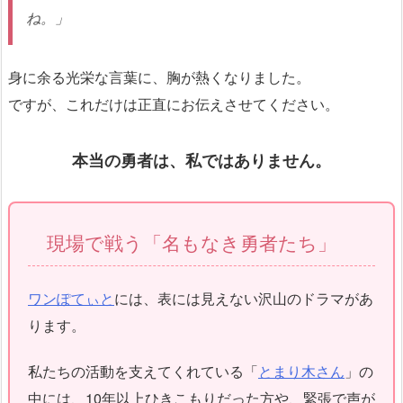
ね。」
身に余る光栄な言葉に、胸が熱くなりました。
ですが、これだけは正直にお伝えさせてください。
本当の勇者は、私ではありません。
現場で戦う「名もなき勇者たち」
ワンぽてぃと
には、表には見えない沢山のドラマがあ
ります。
私たちの活動を支えてくれている「
とまり木さん
」の
中には、10年以上ひきこもりだった方や、緊張で声が