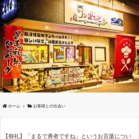
ワンぽてぃと
ホーム
>
お客様との出会い
【御礼】「まるで勇者ですね」というお言葉につい