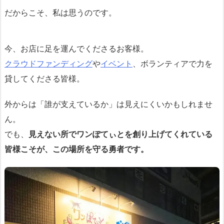
だからこそ、私は思うのです。
今、お店に足を運んでくださるお客様。
クラウドファンディング
や
イベント
、ボランティアで力を
貸してくださる皆様。
外からは「誰が支えているか」は見えにくいかもしれませ
ん。
でも、
見えない所でワンぽてぃとを創り上げてくれている
皆様こそが、この場所を守る勇者です。