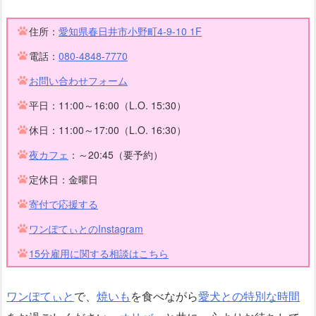
住所：
愛知県春日井市小野町4-9-10 1F
電話：
080-4848-7770
お問い合わせフォーム
平日：11:00～16:00（L.O. 15:30）
休日：11:00～17:00（L.O. 16:30）
夜カフェ
：～20:45（要予約）
定休日：金曜日
寄付で応援する
ワンぽてぃとのInstagram
15分雇用に関する相談はこちら
ワンぽてぃと
で、
焼いも
を食べながら
愛犬との特別な時間