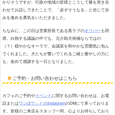
かりそうですが、行政や地域の皆様とこうして膝を突き合
わせてお話しできたことで、「必ずそうなる」と信じて歩
みを進める勇気をいただきました。
ちなみに、この日は営業部長である黒ラブの
オリバー
も同
席。白熱する議論の中でも、元介助犬候補ならではの
（？）穏やかなオーラで、会議室を和やかな雰囲気に包ん
でくれました。犬たちが繋いでくれるご縁と癒やしの力に
も、改めて感謝する一日となりました。
ご予約・お問い合わせはこちら
カフェのご予約や
イベント
に関するお問い合わせは、お電
話または
ワンぽてぃとのInstagram
のDMにて承っておりま
す。皆様のご来店をスタッフ一同、心よりお待ちしており