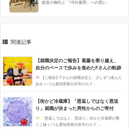
放送の御礼と「15分雇用」への思い
関連記事
【就職決定のご報告】葛藤を乗り越え、
自分のペースで歩みを進めたFさんの軌跡
【ご報告】Fさんの就職決定と、少しずつ進んだ
歩み いつも愛知県春日井市のカフ ...
【街かど冷蔵庫】「恩返しではなく恩送
り」就職が決まった男性からのご寄付
「恩返しではなく、恩送り」街かど冷蔵庫が繋
ぐご縁 いつも愛知県春日井市のカフ ...