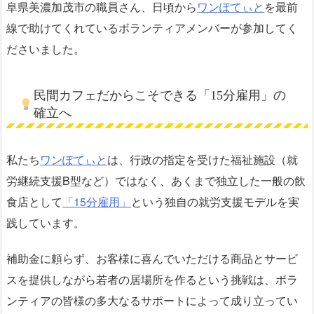
阜県美濃加茂市の職員さん、日頃から
ワンぽてぃと
を最前
線で助けてくれているボランティアメンバーが参加してく
ださいました。
民間カフェだからこそできる「15分雇用」の
確立へ
私たち
ワンぽてぃと
は、行政の指定を受けた福祉施設（就
労継続支援B型など）ではなく、あくまで独立した一般の飲
食店として
「15分雇用」
という独自の就労支援モデルを実
践しています。
補助金に頼らず、お客様に喜んでいただける商品とサービ
スを提供しながら若者の居場所を作るという挑戦は、ボラ
ンティアの皆様の多大なるサポートによって成り立ってい