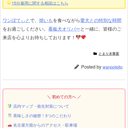
15分雇用に関する相談はこちら
ワンぽてぃと
で、
焼いも
を食べながら
愛犬との特別な時間
をお過ごしください。
看板犬オリバー
と一緒に、皆様のご
来店を心よりお待ちしております！
とまり木事業
Posted by
wanpoteito
＼ 初めての方へ ／
店内マップ・衛生対策について
美味しさの秘密！3つのこだわり
名古屋方面からのアクセス・駐車場