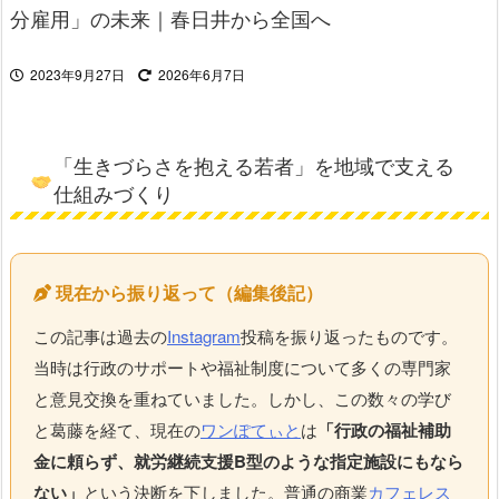
分雇用」の未来｜春日井から全国へ
2023年9月27日
2026年6月7日
「生きづらさを抱える若者」を地域で支える
仕組みづくり
現在から振り返って（編集後記）
この記事は過去の
Instagram
投稿を振り返ったものです。
当時は行政のサポートや福祉制度について多くの専門家
と意見交換を重ねていました。しかし、この数々の学び
と葛藤を経て、現在の
ワンぽてぃと
は
「行政の福祉補助
金に頼らず、就労継続支援B型のような指定施設にもなら
ない」
という決断を下しました。普通の商業
カフェレス