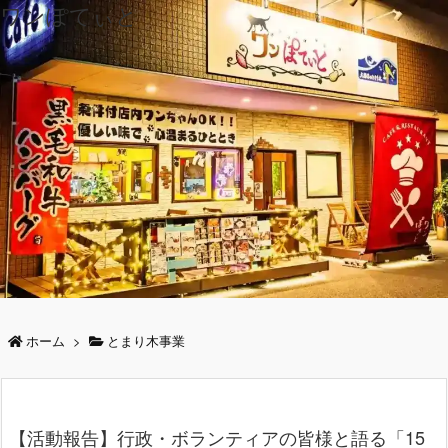
ワンぽてぃと
ホーム
>
とまり木事業
【活動報告】行政・ボランティアの皆様と語る「15