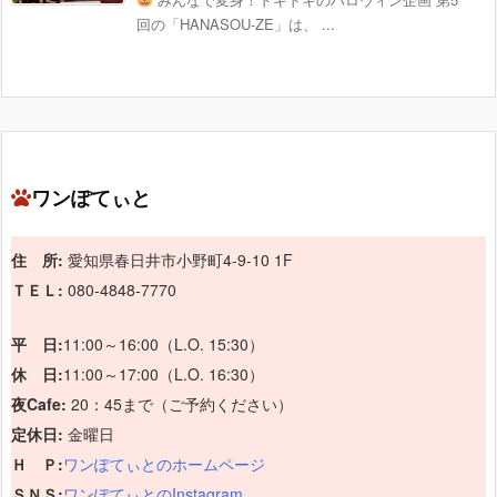
回の「HANASOU-ZE」は、 ...
ワンぽてぃと
住 所:
愛知県春日井市小野町4-9-10 1F
ＴＥＬ:
080-4848-7770
平 日:
11:00～16:00（L.O. 15:30）
休 日:
11:00～17:00（L.O. 16:30）
夜Cafe:
20：45まで（ご予約ください）
定休日:
金曜日
Ｈ Ｐ:
ワンぽてぃとのホームページ
ＳＮＳ:
ワンぽてぃとのInstagram