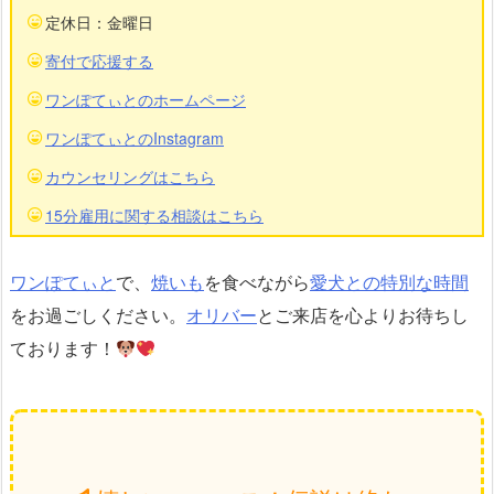
定休日：金曜日
寄付で応援する
ワンぽてぃとのホームページ
ワンぽてぃとのInstagram
カウンセリングはこちら
15分雇用に関する相談はこちら
ワンぽてぃと
で、
焼いも
を食べながら
愛犬との特別な時間
をお過ごしください。
オリバー
とご来店を心よりお待ちし
ております！