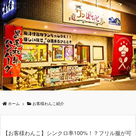
ワンぽてぃと
ホーム
>
お客様わんこ紹介
【お客様わんこ】シンクロ率100%！？フリル服が可