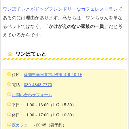
ワンぽてぃとがドッグフレンドリーなカフェレストラン
で
あるのには理由があります。私たちは、ワンちゃんを単な
るペットではなく、「
かけがえのない家族の一員
」だと考
えているからです。
ワンぽてぃと
住所：
愛知県春日井市小野町4-9-10 1F
電話：
080-4848-7770
お問い合わせフォーム
平日：11:00～16:00（L.O. 15:30）
休日：11:00～17:00（L.O. 16:30）
夜カフェ
：～20:45（要予約）