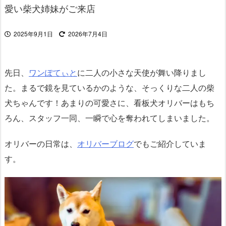
愛い柴犬姉妹がご来店
2025年9月1日
2026年7月4日
先日、
ワンぽてぃと
に二人の小さな天使が舞い降りまし
た。まるで鏡を見ているかのような、そっくりな二人の柴
犬ちゃんです！あまりの可愛さに、看板犬オリバーはもち
ろん、スタッフ一同、一瞬で心を奪われてしまいました。
オリバーの日常は、
オリバーブログ
でもご紹介していま
す。