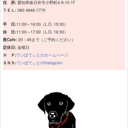
住 所:
愛知県春日井市小野町4-9-10 1F
ＴＥＬ:
080-4848-7770
平 日:
11:00～16:00（L.O. 15:30）
休 日:
11:00～17:00（L.O. 16:30）
夜Cafe:
20：45まで（ご予約ください）
定休日:
金曜日
Ｈ Ｐ:
ワンぽてぃとのホームページ
ＳＮＳ:
ワンぽてぃとのInstagram