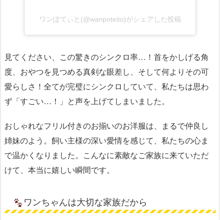
ワンぽてぃと(@wanpoteito)がシェアした投稿
見てください、この驚きのシンクロ率…！首をかしげる角
度、おやつを見つめる真剣な眼差し、そして何よりその可
愛らしさ！全てが完璧にシンクロしていて、私たちは思わ
ず「すごい…！」と声を上げてしまいました。
おしゃれなフリル付きのお揃いのお洋服は、まるで仲良し
姉妹のよう。飼い主様の深い愛情を感じて、私たちの心ま
で温かくなりました。こんなに素敵なご家族に来ていただ
けて、本当に嬉しい瞬間です。
ワンちゃんは大切な家族だから