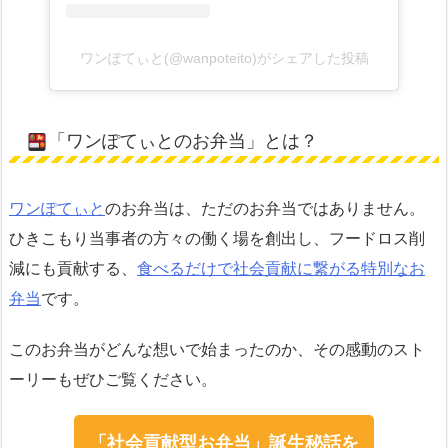
ワンぽてぃと(@wanpoteito)がシェアした投稿
「ワンぽてぃとのお弁当」とは？
ワンぽてぃと
のお弁当は、ただのお弁当ではありません。
ひきこもり当事者の方々の働く場を創出し、フードロス削
減にも貢献する、
食べるだけで社会貢献に繋がる特別なお
弁当
です。
このお弁当がどんな想いで始まったのか、その感動のスト
ーリーもぜひご覧ください。
「社会貢献型お弁当」誕生秘話を