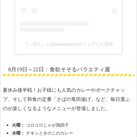
ワンぽてぃと(@wanpoteito)がシェアした投稿
8月19日～22日：食欲そそるバラエティ週
夏休み後半戦！お子様にも人気のカレーやポークチャッ
プ、そして和食の定番「さばの竜田揚げ」など、毎日選ぶ
のが楽しくなるようなメニューが登場しました。
火曜：
コロコロじゃが鶏団子
水曜：
チキンときのこのカレー