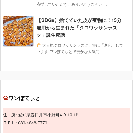
応援していただき、ありがとうござい ...
【SDGs】捨てていた皮が宝物に！15分
雇用から生まれた「クロワッサンラス
ク」誕生秘話
大人気クロワッサンラスク、実は「進化」して
います ワンぽてぃとで密かな人気商 ...
ワンぽてぃと
住 所:
愛知県春日井市小野町4-9-10 1F
ＴＥＬ:
080-4848-7770