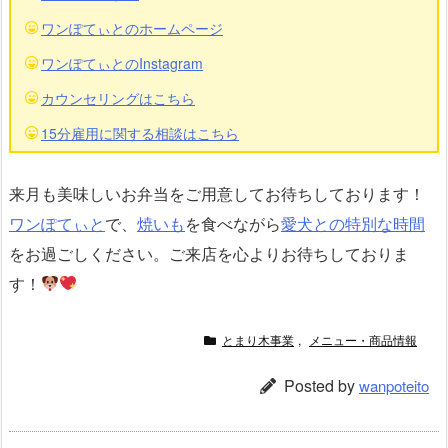
ワンぽてぃとのホームページ
ワンぽてぃとのInstagram
カウンセリングはこちら
15分雇用に関する相談はこちら
来月も美味しいお弁当をご用意してお待ちしております！
ワンぽてぃと
で、
焼いも
を食べながら
愛犬との特別な時間
をお過ごしください。ご来店を心よりお待ちしておりま
す！
とまり木事業
,
メニュー・商品情報
Posted by
wanpoteito