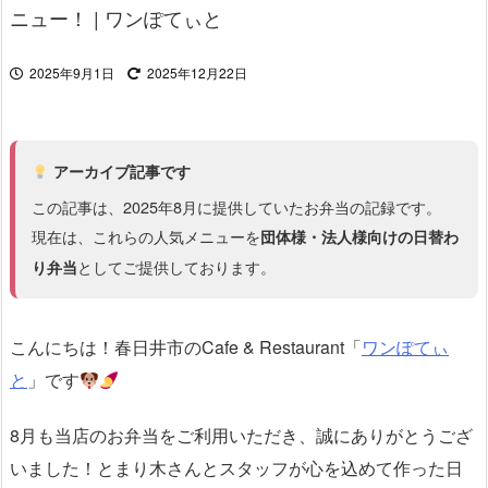
ニュー！ | ワンぽてぃと
2025年9月1日
2025年12月22日
アーカイブ記事です
この記事は、2025年8月に提供していたお弁当の記録です。
現在は、これらの人気メニューを
団体様・法人様向けの日替わ
としてご提供しております。
り弁当
こんにちは！春日井市のCafe & Restaurant「
ワンぽてぃ
と
」です
8月も当店のお弁当をご利用いただき、誠にありがとうござ
いました！とまり木さんとスタッフが心を込めて作った日