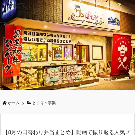
ワンぽてぃと
ホーム
>
とまり木事業
【8月の日替わり弁当まとめ】動画で振り返る人気メ