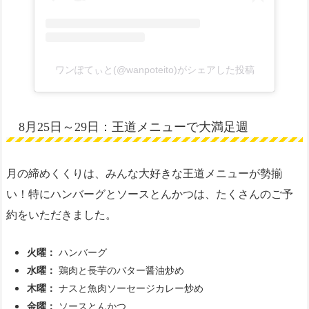
ワンぽてぃと(@wanpoteito)がシェアした投稿
8月25日～29日：王道メニューで大満足週
月の締めくくりは、みんな大好きな王道メニューが勢揃
い！特にハンバーグとソースとんかつは、たくさんのご予
約をいただきました。
火曜：
ハンバーグ
水曜：
鶏肉と長芋のバター醤油炒め
木曜：
ナスと魚肉ソーセージカレー炒め
金曜：
ソースとんかつ