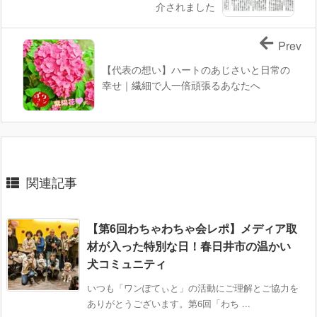
介されました
Prev
【代表の想い】ハートのあじさいと日常の
幸せ｜繊細で人一倍頑張るあなたへ
関連記事
【第6回わちゃわちゃ会レポ】メディア取
材が入った特別な日！春日井市の温かい
犬コミュニティ
いつも「ワンぽてぃと」の活動にご理解とご協力を
ありがとうございます。第6回「わち ...