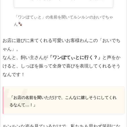
「ワンぽてぃと」の名前を聞いてルンルンのおいでちゃ
ん
お店に遊びに来てくれる可愛いお客様わんこの「おいでち
ゃん」。
なんと、飼い主さんが
「ワンぽてぃとに行く？」
と声をか
けると、しっぽを振って全身で喜びを表現してくれるそう
なんです！
「お店の名前を聞いただけで、こんなに嬉しそうにしてくれ
るなんて…！」
ルンルンな姿を見ているだけで、私たちも思わず笑顔にな