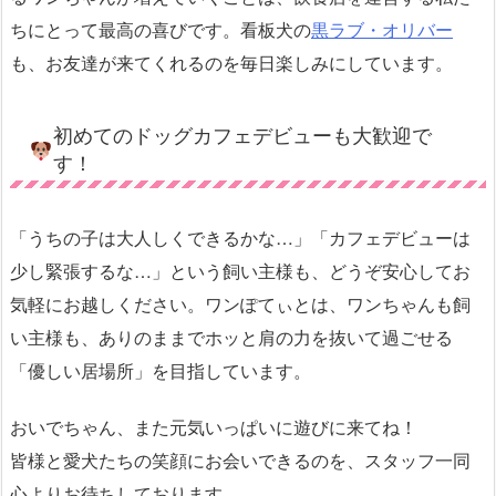
ちにとって最高の喜びです。看板犬の
黒ラブ・オリバー
も、お友達が来てくれるのを毎日楽しみにしています。
初めてのドッグカフェデビューも大歓迎で
す！
「うちの子は大人しくできるかな…」「カフェデビューは
少し緊張するな…」という飼い主様も、どうぞ安心してお
気軽にお越しください。ワンぽてぃとは、ワンちゃんも飼
い主様も、ありのままでホッと肩の力を抜いて過ごせる
「優しい居場所」を目指しています。
おいでちゃん、また元気いっぱいに遊びに来てね！
皆様と愛犬たちの笑顔にお会いできるのを、スタッフ一同
心よりお待ちしております。