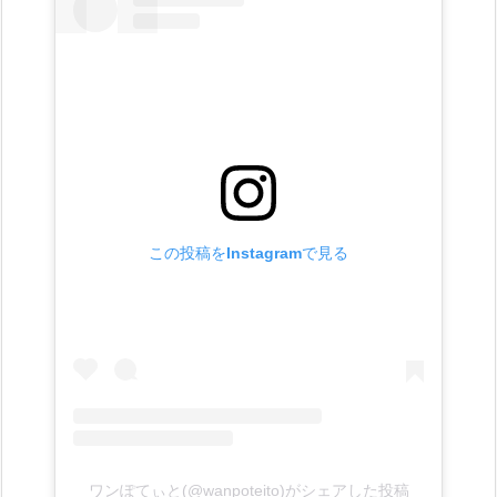
この投稿をInstagramで見る
ワンぽてぃと(@wanpoteito)がシェアした投稿