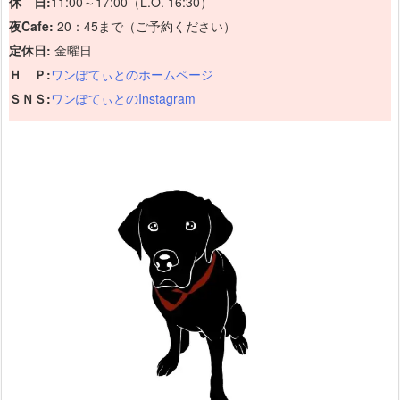
休 日:
11:00～17:00（L.O. 16:30）
夜Cafe:
20：45まで（ご予約ください）
定休日:
金曜日
Ｈ Ｐ:
ワンぽてぃとのホームページ
ＳＮＳ:
ワンぽてぃとのInstagram