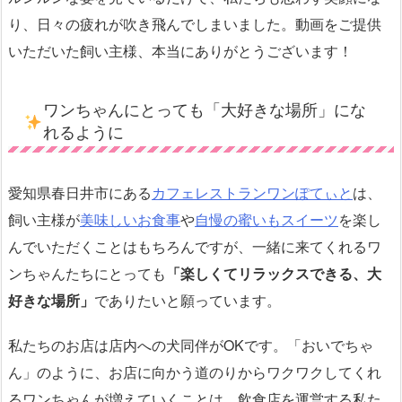
り、日々の疲れが吹き飛んでしまいました。動画をご提供
いただいた飼い主様、本当にありがとうございます！
ワンちゃんにとっても「大好きな場所」にな
れるように
愛知県春日井市にある
カフェレストラン
ワンぽてぃと
は、
飼い主様が
美味しいお食事
や
自慢の蜜いもスイーツ
を楽し
んでいただくことはもちろんですが、一緒に来てくれるワ
ンちゃんたちにとっても
「楽しくてリラックスできる、大
好きな場所」
でありたいと願っています。
私たちのお店は店内への犬同伴がOKです。「おいでちゃ
ん」のように、お店に向かう道のりからワクワクしてくれ
るワンちゃんが増えていくことは、飲食店を運営する私た