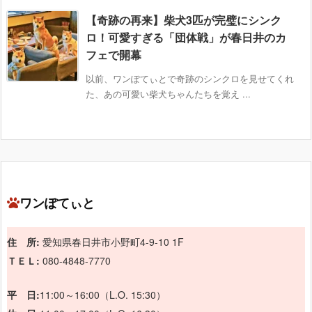
【奇跡の再来】柴犬3匹が完璧にシンク
ロ！可愛すぎる「団体戦」が春日井のカ
フェで開幕
以前、ワンぽてぃとで奇跡のシンクロを見せてくれ
た、あの可愛い柴犬ちゃんたちを覚え ...
ワンぽてぃと
住 所:
愛知県春日井市小野町4-9-10 1F
ＴＥＬ:
080-4848-7770
平 日:
11:00～16:00（L.O. 15:30）