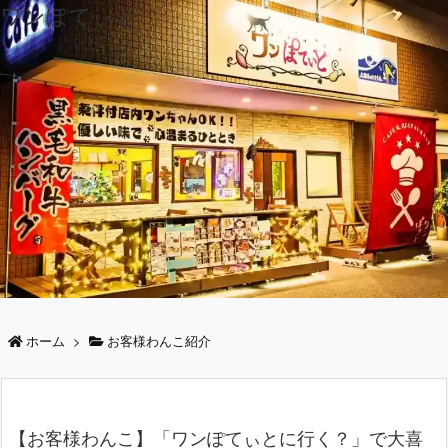
ワンぽてぃと
ホーム
>
お客様わんこ紹介
【お客様わんこ】「ワンぽてぃとに行く？」で大喜