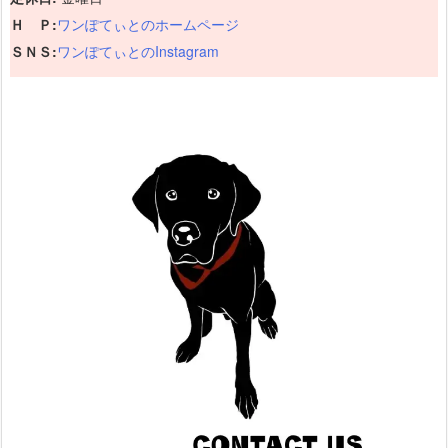
Ｈ Ｐ:
ワンぽてぃとのホームページ
ＳＮＳ:
ワンぽてぃとのInstagram