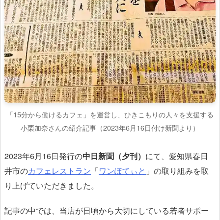
「15分から働けるカフェ」を運営し、ひきこもりの人々を支援する
小栗加奈さんの紹介記事（2023年6月16日付け新聞より）
2023年6月16日発行の
中日新聞（夕刊）
にて、愛知県春日
井市の
カフェレストラン
「
ワンぽてぃと
」の取り組みを取
り上げていただきました。
記事の中では、当店が日頃から大切にしている若者サポー