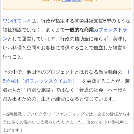
ワンぽてぃと
は、行政が指定する就労継続支援B型のような
福祉施設ではなく、あくまで
一般的な商業
カフェレストラ
ン
として運営しています。行政の補助金に頼らず、美味し
いお料理と空間をお客様に提供することで自立した経営を
行うこと。
その中で、他団体のプロジェクトとは異なる当店独自の「
1
5分雇用（超フレックスタイム制）
」を実践することが、若
者たちが「特別な施設」ではなく「普通の社会」へ一歩を
踏み出すための、生きた練習になると信じています。
※当時挑戦していたクラウドファンディングでは、全国の皆様から本
当に多くの温かいご支援をいただきました。改めて心より御礼申し
上げます！