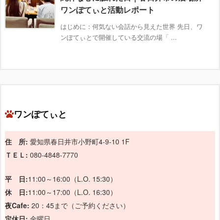
ワンぽてぃと活動レポート
はじめに：何気ない会話から見えた世界 先日、ワ
ンぽてぃとで開催している交流の場「 ...
ワンぽてぃと
住 所:
愛知県春日井市小野町4-9-10 1F
ＴＥＬ:
080-4848-7770
平 日:
11:00～16:00（L.O. 15:30）
休 日:
11:00～17:00（L.O. 16:30）
夜Cafe:
20：45まで（ご予約ください）
定休日:
金曜日