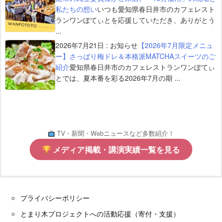
私たちの想い
いつも愛知県春日井市のカフェレスト
ランワンぽてぃとを応援していただき、ありがとう
...
2026年7月21日
:
お知らせ
【2026年7月限定メニュ
ー】さっぱり梅ドレ＆本格派MATCHAスイーツのご
紹介
愛知県春日井市のカフェレストランワンぽてぃ
とでは、夏本番を彩る2026年7月の期 ...
TV・新聞・Webニュースなど多数紹介！
メディア掲載・講演実績一覧を見る
プライバシーポリシー
とまり木プロジェクトへの活動応援（寄付・支援）