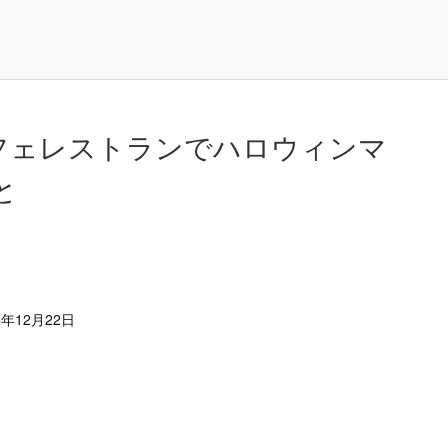
カフェレストランでハロウィンマ
と
5年12月22日