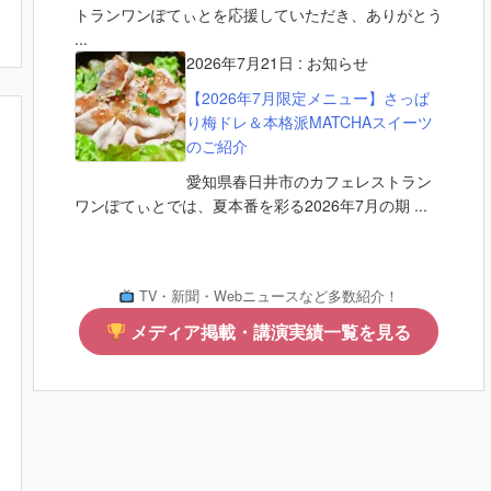
トランワンぽてぃとを応援していただき、ありがとう
...
2026年7月21日
:
お知らせ
【2026年7月限定メニュー】さっぱ
り梅ドレ＆本格派MATCHAスイーツ
のご紹介
愛知県春日井市のカフェレストラン
ワンぽてぃとでは、夏本番を彩る2026年7月の期 ...
TV・新聞・Webニュースなど多数紹介！
メディア掲載・講演実績一覧を見る