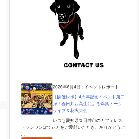
2026年8月4日
:
イベントレポート
【開催レポ】4周年記念イベント第二
弾！春日井西高生による爆笑トーク
ライブ＆花火大会
いつも愛知県春日井市のカフェレス
トランワンぽてぃとをご愛顧いただき、ありがとうご
...