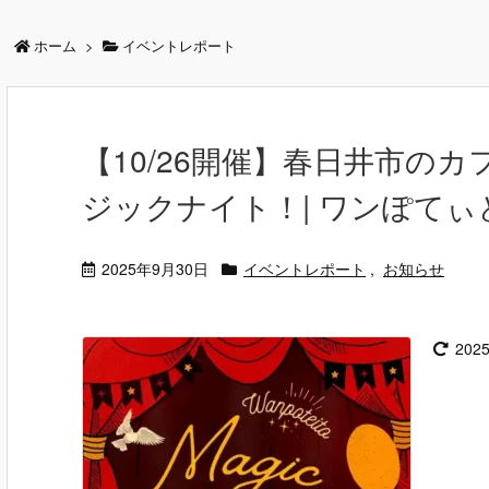
ホーム
>
イベントレポート
【10/26開催】春日井市の
ジックナイト！| ワンぽてぃ
2025年9月30日
イベントレポート
,
お知らせ
202