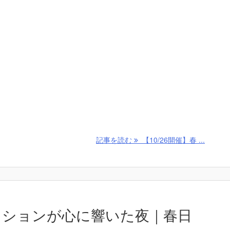
記事を読む
【10/26開催】春 ...
セッションが心に響いた夜｜春日