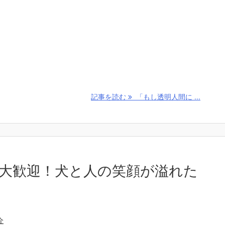
記事を読む
「もし透明人間に ...
大歓迎！犬と人の笑顔が溢れた
」
介