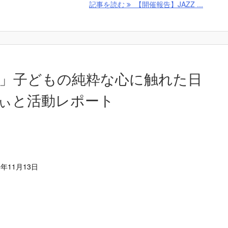
記事を読む
【開催報告】JAZZ ...
」子どもの純粋な心に触れた日
ぃと活動レポート
5年11月13日