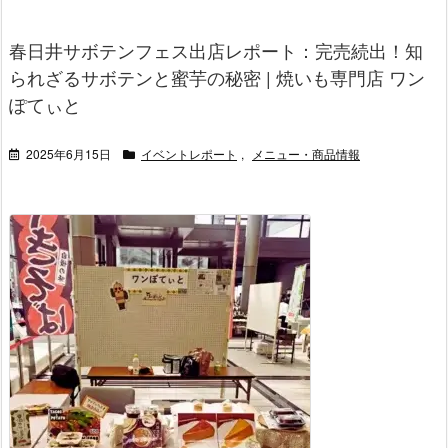
春日井サボテンフェス出店レポート：完売続出！知
られざるサボテンと蜜芋の秘密 | 焼いも専門店 ワン
ぽてぃと
2025年6月15日
イベントレポート
,
メニュー・商品情報