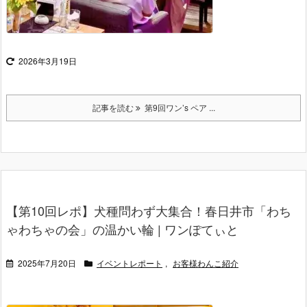
2026年3月19日
記事を読む
第9回ワン’s ペア ...
【第10回レポ】犬種問わず大集合！春日井市「わち
ゃわちゃの会」の温かい輪 | ワンぽてぃと
2025年7月20日
イベントレポート
,
お客様わんこ紹介