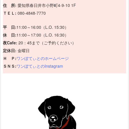
住 所:
愛知県春日井市小野町4-9-10 1F
ＴＥＬ:
080-4848-7770
平 日:
11:00～16:00（L.O. 15:30）
休 日:
11:00～17:00（L.O. 16:30）
夜Cafe:
20：45まで（ご予約ください）
定休日:
金曜日
Ｈ Ｐ:
ワンぽてぃとのホームページ
ＳＮＳ:
ワンぽてぃとのInstagram