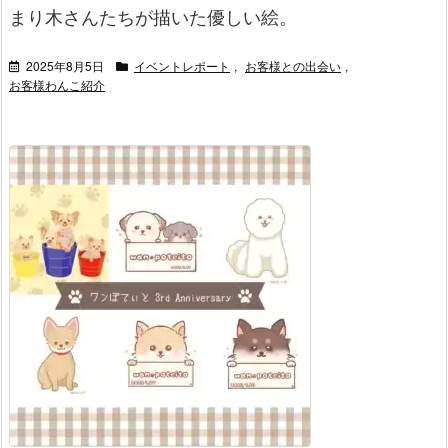
まり木さんたちが描いた優しい絵。
2025年8月5日
イベントレポート
,
お客様との出会い
,
お客様わんこ紹介