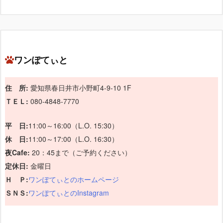
ワンぽてぃと
住 所:
愛知県春日井市小野町4-9-10 1F
ＴＥＬ:
080-4848-7770
平 日:
11:00～16:00（L.O. 15:30）
休 日:
11:00～17:00（L.O. 16:30）
夜Cafe:
20：45まで（ご予約ください）
定休日:
金曜日
Ｈ Ｐ:
ワンぽてぃとのホームページ
ＳＮＳ:
ワンぽてぃとのInstagram