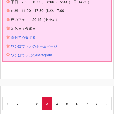
平日：7:30～10:00、12:00～15:00（L.O. 14:30）
休日：11:00～17:30（L.O. 17:00）
夜カフェ：～20:45（要予約）
定休日：金曜日
寄付で応援する
ワンぽてぃとのホームページ
ワンぽてぃとのInstagram
«
‹
1
2
3
4
5
6
7
›
»