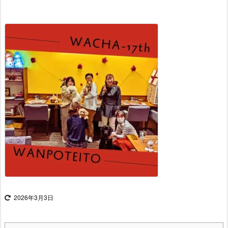
2026年3月3日