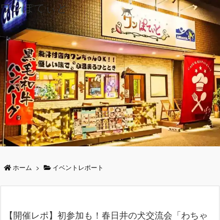
ワンぽてぃと
ホーム
>
イベントレポート
【開催レポ】初参加も！春日井の犬交流会「わちゃ