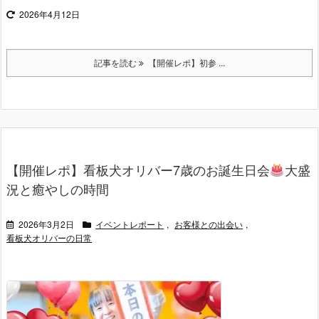
2026年4月12日
記事を読む
【開催レポ】初参 ...
【開催レポ】看板犬オリバー7歳のお誕生日会
大盛
況と癒やしの時間
2026年3月2日
イベントレポート
,
お客様との出会い
,
看板犬オリバーの日常