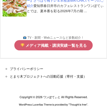
ー】さっぱり梅ドレ＆本格派MATCHAスイーツのご
紹介
愛知県春日井市のカフェレストランワンぽてぃ
とでは、夏本番を彩る2026年7月の期 ...
TV・新聞・Webニュースなど多数紹介！
メディア掲載・講演実績一覧を見る
プライバシーポリシー
とまり木プロジェクトへの活動応援（寄付・支援）
Copyright ©
2026
ワンぽてぃと
All Rights Reserved.
WordPress Luxeritas Theme is provided by "
Thought is free
".