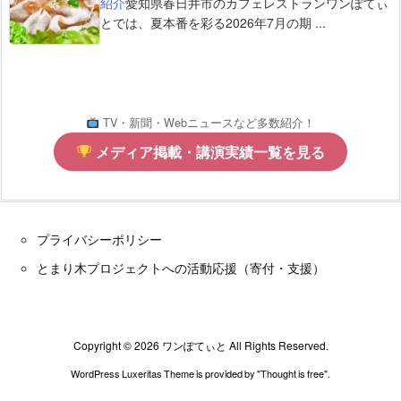
紹介
愛知県春日井市のカフェレストランワンぽてぃ
とでは、夏本番を彩る2026年7月の期 ...
TV・新聞・Webニュースなど多数紹介！
メディア掲載・講演実績一覧を見る
プライバシーポリシー
とまり木プロジェクトへの活動応援（寄付・支援）
Copyright ©
2026
ワンぽてぃと
All Rights Reserved.
WordPress Luxeritas Theme is provided by "
Thought is free
".