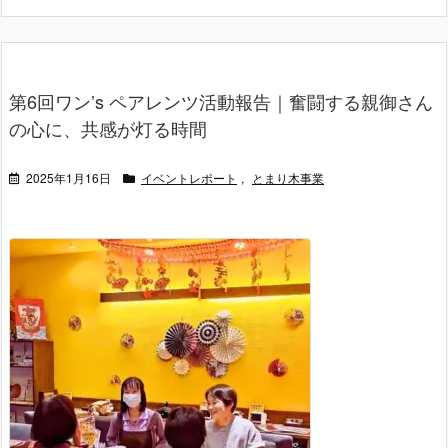
第6回ワン’s ペアレンツ活動報告｜奮闘する親御さん
の心に、共感が灯る時間
2025年1月16日
イベントレポート
,
とまり木事業