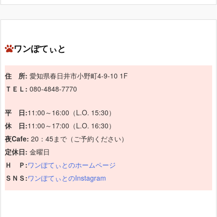
ワンぽてぃと
住 所:
愛知県春日井市小野町4-9-10 1F
ＴＥＬ:
080-4848-7770
平 日:
11:00～16:00（L.O. 15:30）
休 日:
11:00～17:00（L.O. 16:30）
夜Cafe:
20：45まで（ご予約ください）
定休日:
金曜日
Ｈ Ｐ:
ワンぽてぃとのホームページ
ＳＮＳ:
ワンぽてぃとのInstagram