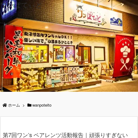
ワンぽてぃと
ホーム
>
wanpoteito
第7回ワン’s ペアレンツ活動報告｜頑張りすぎない