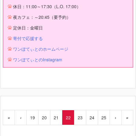
休日：11:00～17:30（L.O. 17:00）
夜カフェ：～20:45（要予約）
定休日：金曜日
寄付で応援する
ワンぽてぃとのホームページ
ワンぽてぃとのInstagram
«
‹
19
20
21
22
23
24
25
›
»