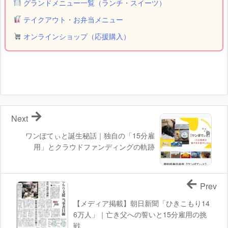
グランドメニュー一覧（ランチ・スイーツ）
テイクアウト・お弁当メニュー
オンラインショップ（応援購入）
Next
ワンぽてぃと誕生秘話｜独自の「15分雇
用」とクラウドファンディングの軌跡
Prev
【メディア掲載】朝日新聞「ひきこもり14
6万人」｜亡き父への誓いと15分雇用の挑
戦