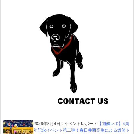
2026年8月4日
:
イベントレポート
【開催レポ】4周
年記念イベント第二弾！春日井西高生による爆笑ト