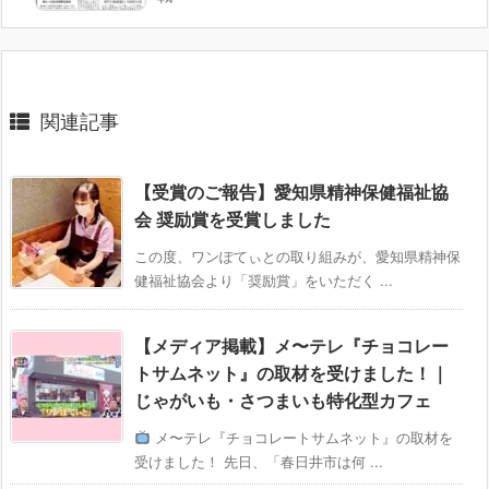
関連記事
【受賞のご報告】愛知県精神保健福祉協
会 奨励賞を受賞しました
この度、ワンぽてぃとの取り組みが、愛知県精神保
健福祉協会より「奨励賞」をいただく ...
【メディア掲載】メ〜テレ『チョコレー
トサムネット』の取材を受けました！｜
じゃがいも・さつまいも特化型カフェ
メ〜テレ『チョコレートサムネット』の取材を
受けました！ 先日、「春日井市は何 ...