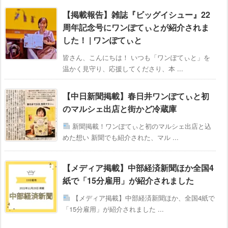
【掲載報告】雑誌『ビッグイシュー』22
周年記念号にワンぽてぃとが紹介されま
した！ | ワンぽてぃと
皆さん、こんにちは！ いつも「ワンぽてぃと」を
温かく見守り、応援してくださり、本 ...
【中日新聞掲載】春日井ワンぽてぃと初
のマルシェ出店と街かど冷蔵庫
新聞掲載！ワンぽてぃと初のマルシェ出店と込
めた想い 新聞でも紹介された、マル ...
【メディア掲載】中部経済新聞ほか全国4
紙で「15分雇用」が紹介されました
【メディア掲載】中部経済新聞ほか、全国4紙で
「15分雇用」が紹介されました ...