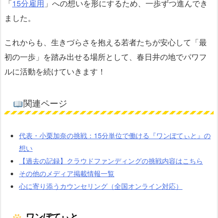
「
15分雇用
」への想いを形にするため、一歩ずつ進んでき
ました。
これからも、生きづらさを抱える若者たちが安心して「最
初の一歩」を踏み出せる場所として、春日井の地でパワフ
ルに活動を続けていきます！
関連ページ
代表・小栗加奈の挑戦：15分単位で働ける『ワンぽてぃと』の
想い
【過去の記録】クラウドファンディングの挑戦内容はこちら
その他のメディア掲載情報一覧
心に寄り添うカウンセリング（全国オンライン対応）
ワンぽてぃと