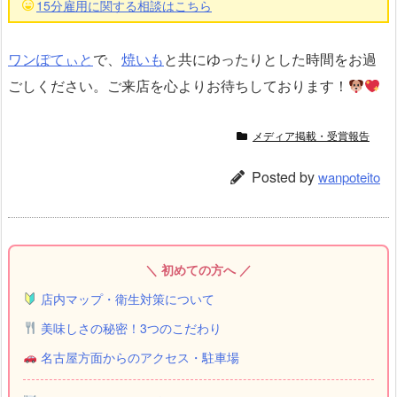
15分雇用に関する相談はこちら
ワンぽてぃと
で、
焼いも
と共にゆったりとした時間をお過
ごしください。ご来店を心よりお待ちしております！
メディア掲載・受賞報告
Posted by
wanpoteito
＼ 初めての方へ ／
店内マップ・衛生対策について
美味しさの秘密！3つのこだわり
名古屋方面からのアクセス・駐車場