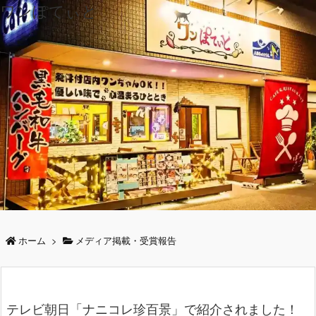
ワンぽてぃと
ホーム
>
メディア掲載・受賞報告
テレビ朝日「ナニコレ珍百景」で紹介されました！