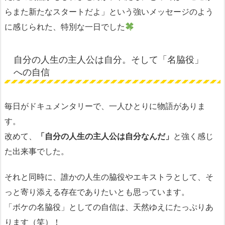
らまた新たなスタートだよ」という強いメッセージのよう
に感じられた、特別な一日でした
自分の人生の主人公は自分。そして「名脇役」
への自信
毎日がドキュメンタリーで、一人ひとりに物語がありま
す。
改めて、
「自分の人生の主人公は自分なんだ」
と強く感じ
た出来事でした。
それと同時に、誰かの人生の脇役やエキストラとして、そ
っと寄り添える存在でありたいとも思っています。
「ボケの名脇役」としての自信は、天然ゆえにたっぷりあ
ります（笑）！