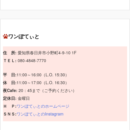
ワンぽてぃと
住 所:
愛知県春日井市小野町4-9-10 1F
ＴＥＬ:
080-4848-7770
平 日:
11:00～16:00（L.O. 15:30）
休 日:
11:00～17:00（L.O. 16:30）
夜Cafe:
20：45まで（ご予約ください）
定休日:
金曜日
Ｈ Ｐ:
ワンぽてぃとのホームページ
ＳＮＳ:
ワンぽてぃとのInstagram