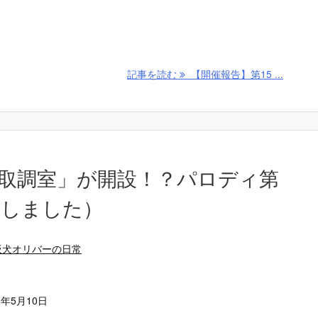
記事を読む
【開催報告】第15 ...
取調室」が開設！？パロディ第
成しました）
板犬オリバーの日常
6年5月10日