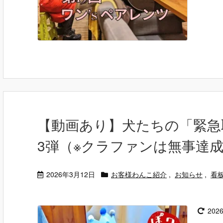
【動画あり】犬たちの「緊急
3弾（※クラファンは無事達
2026年3月12日
お客様わんこ紹介
,
お知らせ
,
看
202