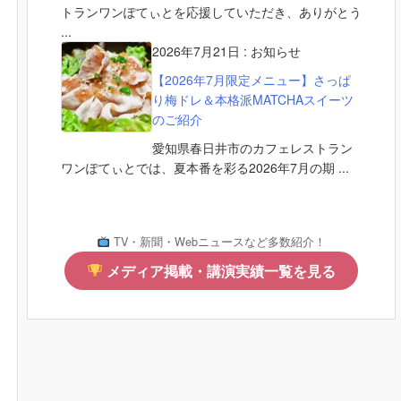
トランワンぽてぃとを応援していただき、ありがとう
...
2026年7月21日
:
お知らせ
【2026年7月限定メニュー】さっぱ
り梅ドレ＆本格派MATCHAスイーツ
のご紹介
愛知県春日井市のカフェレストラン
ワンぽてぃとでは、夏本番を彩る2026年7月の期 ...
TV・新聞・Webニュースなど多数紹介！
メディア掲載・講演実績一覧を見る