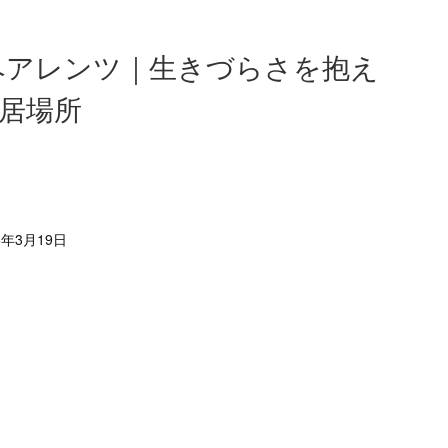
s ペアレンツ｜生きづらさを抱え
居場所
6年3月19日