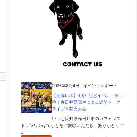
2026年8月4日
:
イベントレポート
【開催レポ】4周年記念イベント第二
弾！春日井西高生による爆笑トーク
ライブ＆花火大会
いつも愛知県春日井市のカフェレス
トランワンぽてぃとをご愛顧いただき、ありがとうご
...