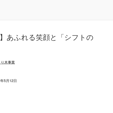
月号】あふれる笑顔と「シフトの
まり木事業
6年5月12日