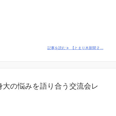
記事を読む
【とまり木新聞 2 ...
】等身大の悩みを語り合う交流会レ