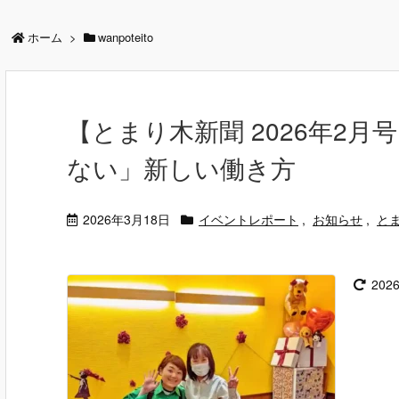
ホーム
>
wanpoteito
【とまり木新聞 2026年2
ない」新しい働き方
2026年3月18日
イベントレポート
,
お知らせ
,
と
202