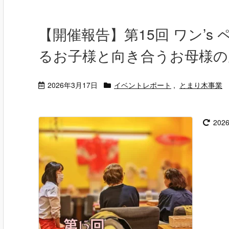
【開催報告】第15回 ワン’
るお子様と向き合うお母様の
2026年3月17日
イベントレポート
,
とまり木事業
202