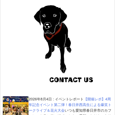
2026年8月4日
:
イベントレポート
【開催レポ】4周
年記念イベント第二弾！春日井西高生による爆笑ト
ークライブ＆花火大会
いつも愛知県春日井市のカフ