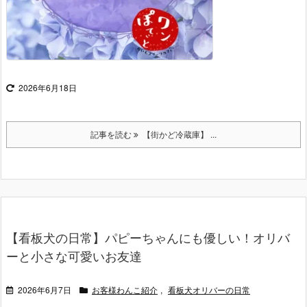
2026年6月18日
記事を読む
【街かど冷蔵庫】 ...
【看板犬の日常】パピーちゃんにも優しい！オリバ
ーと小さな可愛いお友達
2026年6月7日
お客様わんこ紹介
,
看板犬オリバーの日常