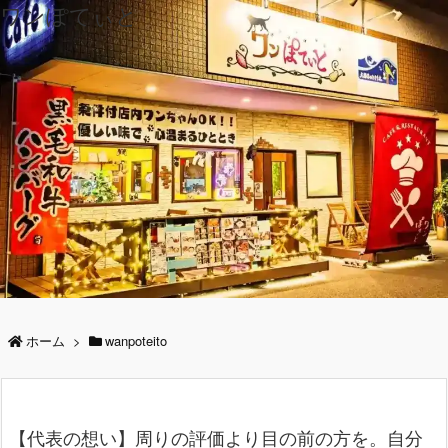
ワンぽてぃと
ホーム
>
wanpoteito
【代表の想い】周りの評価より目の前の方を。自分