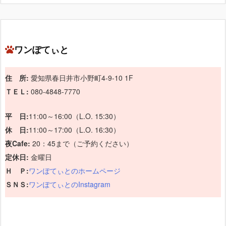
ワンぽてぃと
住 所:
愛知県春日井市小野町4-9-10 1F
ＴＥＬ:
080-4848-7770
平 日:
11:00～16:00（L.O. 15:30）
休 日:
11:00～17:00（L.O. 16:30）
夜Cafe:
20：45まで（ご予約ください）
定休日:
金曜日
Ｈ Ｐ:
ワンぽてぃとのホームページ
ＳＮＳ:
ワンぽてぃとのInstagram