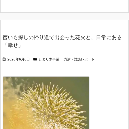
蜜いも探しの帰り道で出会った花火と、日常にある
「幸せ」
2026年6月6日
とまり木事業
,
講演・対談レポート