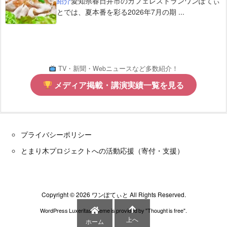
紹介
愛知県春日井市のカフェレストランワンぽてぃ
とでは、夏本番を彩る2026年7月の期 ...
TV・新聞・Webニュースなど多数紹介！
メディア掲載・講演実績一覧を見る
プライバシーポリシー
とまり木プロジェクトへの活動応援（寄付・支援）
Copyright ©
2026
ワンぽてぃと
All Rights Reserved.
WordPress Luxeritas Theme is provided by "
Thought is free
".
上へ
ホーム