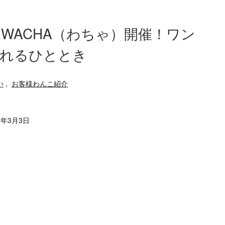
WACHA（わちゃ）開催！ワン
ふれるひととき
い
,
お客様わんこ紹介
6年3月3日