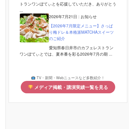
トランワンぽてぃとを応援していただき、ありがとう
...
2026年7月21日
:
お知らせ
【2026年7月限定メニュー】さっぱ
り梅ドレ＆本格派MATCHAスイーツ
のご紹介
愛知県春日井市のカフェレストラン
ワンぽてぃとでは、夏本番を彩る2026年7月の期 ...
TV・新聞・Webニュースなど多数紹介！
メディア掲載・講演実績一覧を見る