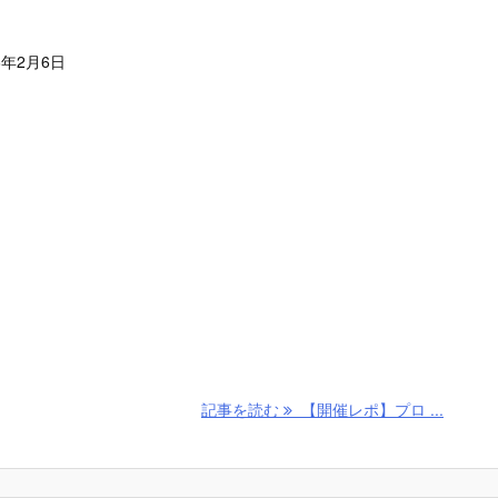
6年2月6日
記事を読む
【開催レポ】プロ ...