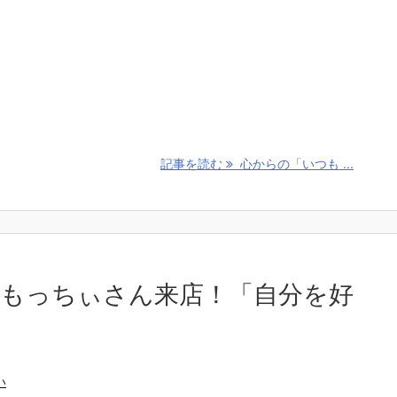
記事を読む
心からの「いつも ...
もっちぃさん来店！「自分を好
い