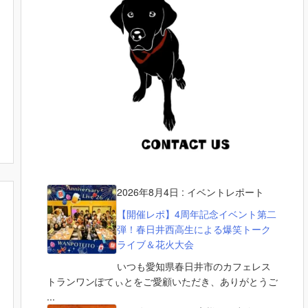
2026年8月4日
:
イベントレポート
【開催レポ】4周年記念イベント第二
弾！春日井西高生による爆笑トーク
ライブ＆花火大会
いつも愛知県春日井市のカフェレス
トランワンぽてぃとをご愛顧いただき、ありがとうご
...