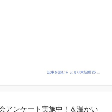
記事を読む
とまり木新聞 25 ...
会アンケート実施中！＆温かい