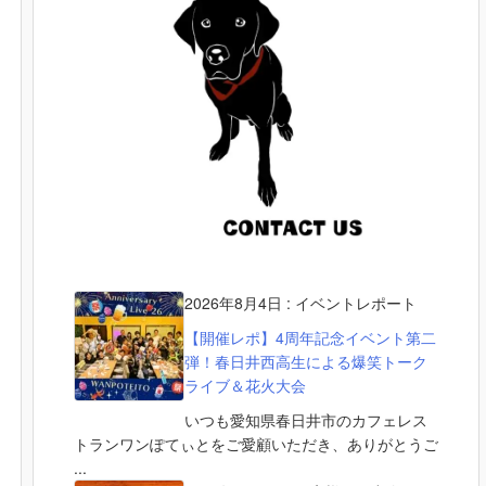
2026年8月4日
:
イベントレポート
【開催レポ】4周年記念イベント第二
弾！春日井西高生による爆笑トーク
ライブ＆花火大会
いつも愛知県春日井市のカフェレス
トランワンぽてぃとをご愛顧いただき、ありがとうご
...