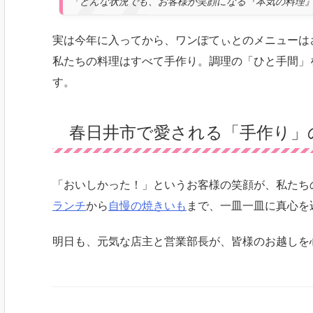
「どんな状況でも、お客様が笑顔になる『本気の料理
実は今年に入ってから、ワンぽてぃとのメニューは
私たちの料理はすべて手作り。調理の「ひと手間」
す。
春日井市で愛される「手作り」
「おいしかった！」というお客様の笑顔が、私たち
ランチ
から
自慢の焼きいも
まで、一皿一皿に真心を
明日も、元気な店主と営業部長が、皆様のお越しを