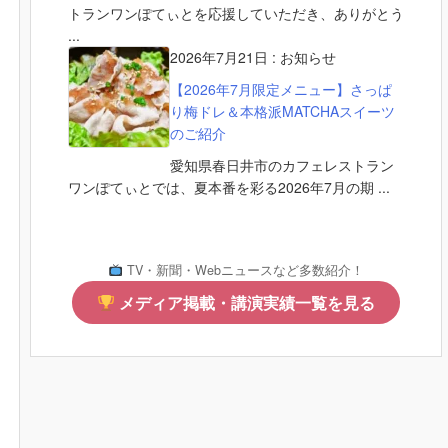
トランワンぽてぃとを応援していただき、ありがとう
...
2026年7月21日
:
お知らせ
【2026年7月限定メニュー】さっぱ
り梅ドレ＆本格派MATCHAスイーツ
のご紹介
愛知県春日井市のカフェレストラン
ワンぽてぃとでは、夏本番を彩る2026年7月の期 ...
TV・新聞・Webニュースなど多数紹介！
メディア掲載・講演実績一覧を見る