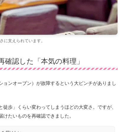
さに支えられています。
再確認した「本気の料理」
ションオーブン）が故障するという大ピンチがありまし
と徒歩」くらい変わってしまうほどの大変さ。ですが、
届けたいものを再確認できました。