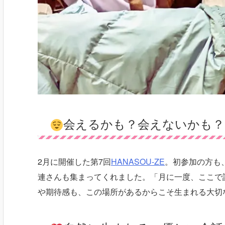
会えるかも？会えないかも？
2月に開催した第7回
HANASOU-ZE
。初参加の方も
連さんも集まってくれました。「月に一度、ここで
や期待感も、この場所があるからこそ生まれる大切