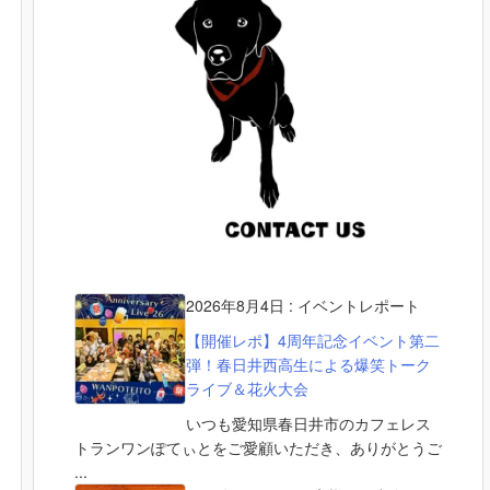
2026年8月4日
:
イベントレポート
【開催レポ】4周年記念イベント第二
弾！春日井西高生による爆笑トーク
ライブ＆花火大会
いつも愛知県春日井市のカフェレス
トランワンぽてぃとをご愛顧いただき、ありがとうご
...