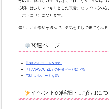
その日、体調が万全ではなく「行こうか、やめよう
る頃には少しスッキリとした表情になっているのを
（ホッコリ）になります。
毎月、この場所を選んで、勇気を出して来てくれる
関連ページ
第6回のレポートを読む
「HANASOU-ZE」の紹介ページに戻る
第8回のレポートを読む
イベントの詳細・ご参加につ