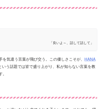
「良いよ～、話して話して」
手を気遣う言葉が飛び交う。この優しさこそが、
HANA
という話題では皆で盛り上がり、私が知らない言葉を教
す。