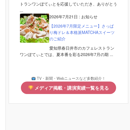
トランワンぽてぃとを応援していただき、ありがとう
...
2026年7月21日
:
お知らせ
【2026年7月限定メニュー】さっぱ
り梅ドレ＆本格派MATCHAスイーツ
のご紹介
愛知県春日井市のカフェレストラン
ワンぽてぃとでは、夏本番を彩る2026年7月の期 ...
TV・新聞・Webニュースなど多数紹介！
メディア掲載・講演実績一覧を見る