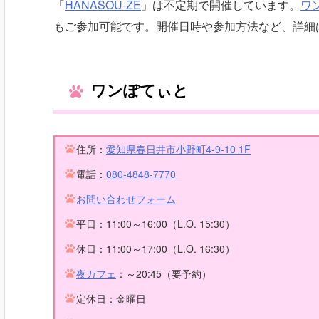
「
HANASOU-ZE
」は不定期で開催しています。
ワ
もご参加可能です。開催日時や参加方法など、詳細
ワンぽてぃと
住所：
愛知県春日井市小野町4-9-10 1F
電話：
080-4848-7770
お問い合わせフォーム
平日：11:00～16:00（L.O. 15:30）
休日：11:00～17:00（L.O. 16:30）
夜カフェ
：～20:45（要予約）
定休日：金曜日