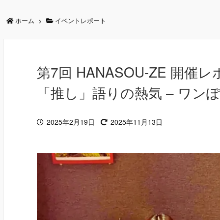
ホーム
>
イベントレポート
第7回 HANASOU-ZE 
「推し」語りの熱気 – ワン
2025年2月19日
2025年11月13日