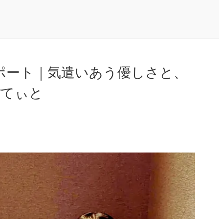
開催レポート｜気遣いあう優しさと、
ぽてぃと