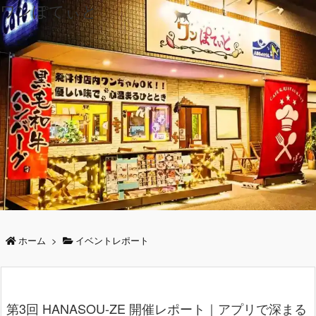
ワンぽてぃと
ホーム
>
イベントレポート
第3回 HANASOU-ZE 開催レポート｜アプリで深まる