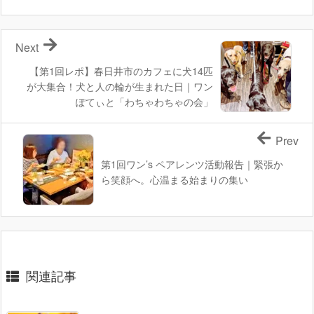
Next
【第1回レポ】春日井市のカフェに犬14匹
が大集合！犬と人の輪が生まれた日｜ワン
ぽてぃと「わちゃわちゃの会」
Prev
第1回ワン’s ペアレンツ活動報告｜緊張か
ら笑顔へ。心温まる始まりの集い
関連記事