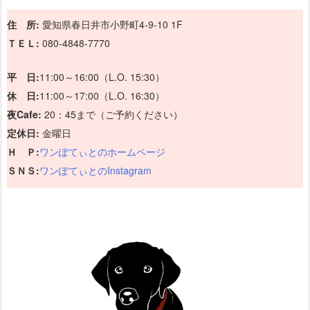
住 所:
愛知県春日井市小野町4-9-10 1F
ＴＥＬ:
080-4848-7770
平 日:
11:00～16:00（L.O. 15:30）
休 日:
11:00～17:00（L.O. 16:30）
夜Cafe:
20：45まで（ご予約ください）
定休日:
金曜日
Ｈ Ｐ:
ワンぽてぃとのホームページ
ＳＮＳ:
ワンぽてぃとのInstagram