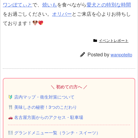
ワンぽてぃと
で、
焼いも
を食べながら
愛犬との特別な時間
をお過ごしください。
オリバー
とご来店を心よりお待ちし
ております！
イベントレポート
Posted by
wanpoteito
＼ 初めての方へ ／
店内マップ・衛生対策について
美味しさの秘密！3つのこだわり
名古屋方面からのアクセス・駐車場
グランドメニュー一覧（ランチ・スイーツ）