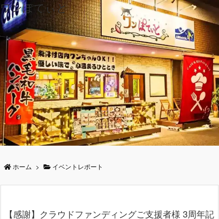
ワンぽてぃと
ホーム
>
イベントレポート
【感謝】クラウドファンディングご支援者様 3周年記