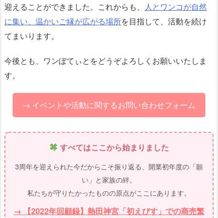
迎えることができました。これからも、
人とワンコが自然
に集い、温かいご縁が広がる場所
を目指して、活動を続け
てまいります。
今後とも、ワンぽてぃとをどうぞよろしくお願いいたしま
す。
→ イベントや活動に関するお問い合わせフォーム
すべてはここから始まりました
3周年を迎えられた今だからこそ振り返る、開業初年度の「願
い」と家族の絆。
私たちが守りたかったものの原点がここにあります。
→ 【2022年回顧録】熱田神宮「初えびす」での商売繁