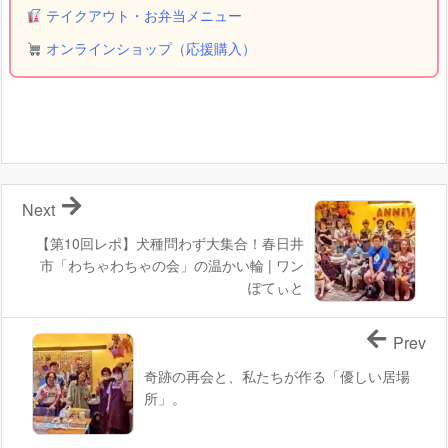
テイクアウト・お弁当メニュー
オンラインショップ（応援購入）
Next
【第10回レポ】犬種問わず大集合！春日井
市「わちゃわちゃの会」の温かい輪 | ワン
ぽてぃと
Prev
奇跡の再会と、私たちが作る「優しい居場
所」。