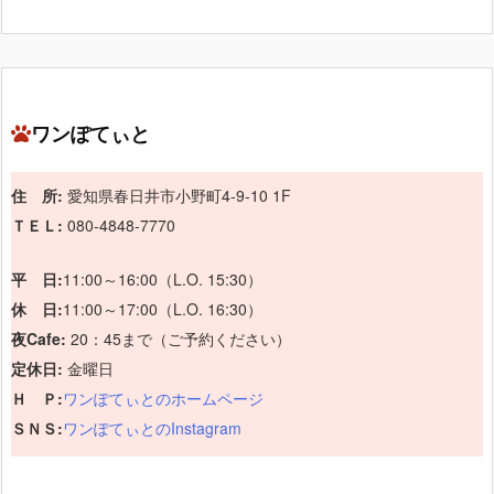
ワンぽてぃと
住 所:
愛知県春日井市小野町4-9-10 1F
ＴＥＬ:
080-4848-7770
平 日:
11:00～16:00（L.O. 15:30）
休 日:
11:00～17:00（L.O. 16:30）
夜Cafe:
20：45まで（ご予約ください）
定休日:
金曜日
Ｈ Ｐ:
ワンぽてぃとのホームページ
ＳＮＳ:
ワンぽてぃとのInstagram