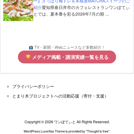
ー】さっぱり梅ドレ＆本格派MATCHAスイーツのご
紹介
愛知県春日井市のカフェレストランワンぽてぃ
とでは、夏本番を彩る2026年7月の期 ...
TV・新聞・Webニュースなど多数紹介！
メディア掲載・講演実績一覧を見る
プライバシーポリシー
とまり木プロジェクトへの活動応援（寄付・支援）
Copyright ©
2026
ワンぽてぃと
All Rights Reserved.
WordPress Luxeritas Theme is provided by "
Thought is free
".