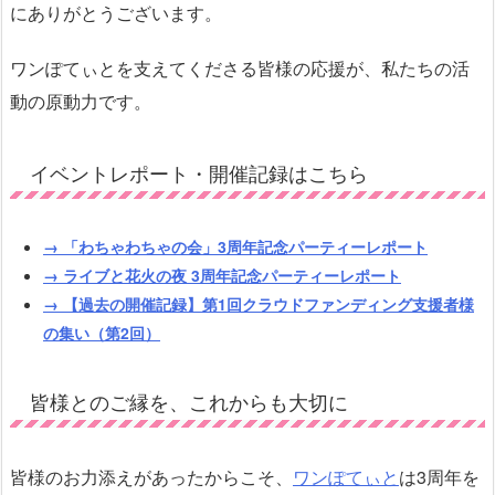
にありがとうございます。
ワンぽてぃとを支えてくださる皆様の応援が、私たちの活
動の原動力です。
イベントレポート・開催記録はこちら
→ 「わちゃわちゃの会」3周年記念パーティーレポート
→ ライブと花火の夜 3周年記念パーティーレポート
→ 【過去の開催記録】第1回クラウドファンディング支援者様
の集い（第2回）
皆様とのご縁を、これからも大切に
皆様のお力添えがあったからこそ、
ワンぽてぃと
は3周年を