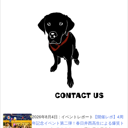
2026年8月4日
:
イベントレポート
【開催レポ】4周
年記念イベント第二弾！春日井西高生による爆笑ト