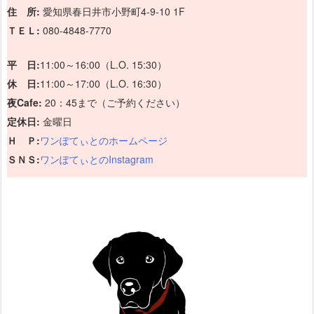
住 所:
愛知県春日井市小野町4-9-10 1F
ＴＥＬ:
080-4848-7770
平 日:
11:00～16:00（L.O. 15:30）
休 日:
11:00～17:00（L.O. 16:30）
夜Cafe:
20：45まで（ご予約ください）
定休日:
金曜日
Ｈ Ｐ:
ワンぽてぃとのホームページ
ＳＮＳ:
ワンぽてぃとのInstagram