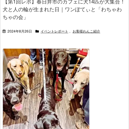
【第1回レポ】春日井市のカフェに犬14匹が大集合！
犬と人の輪が生まれた日｜ワンぽてぃと「わちゃわ
ちゃの会」
2024年8月26日
イベントレポート
,
お客様わんこ紹介