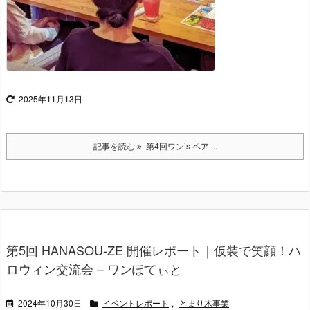
2025年11月13日
記事を読む
第4回ワン’s ペア ...
第5回 HANASOU-ZE 開催レポート｜仮装で笑顔！ハ
ロウィン交流会 – ワンぽてぃと
2024年10月30日
イベントレポート
,
とまり木事業