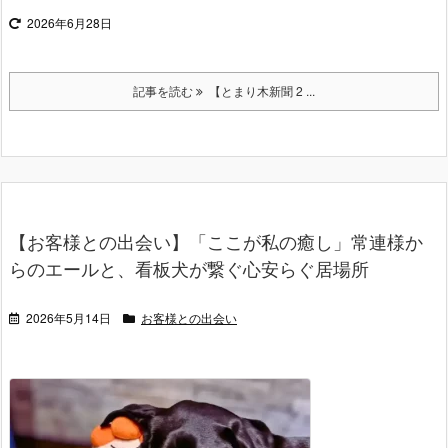
2026年6月28日
記事を読む
【とまり木新聞 2 ...
【お客様との出会い】「ここが私の癒し」常連様か
らのエールと、看板犬が繋ぐ心安らぐ居場所
2026年5月14日
お客様との出会い