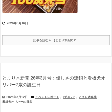
2026年6月16日
記事を読む
【とまり木新聞 2 ...
とまり木新聞 26年3月号：優しさの連鎖と看板犬オ
リバー7歳の誕生日
2026年5月12日
イベントレポート
,
お知らせ
,
とまり木事業
,
看板犬オリバーの日常