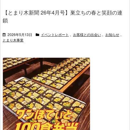
【とまり木新聞 26年4月号】巣立ちの春と笑顔の連
鎖
2026年5月13日
イベントレポート
,
お客様との出会い
,
お知らせ
,
とまり木事業