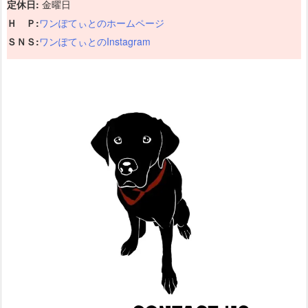
定休日:
金曜日
Ｈ Ｐ:
ワンぽてぃとのホームページ
ＳＮＳ:
ワンぽてぃとのInstagram