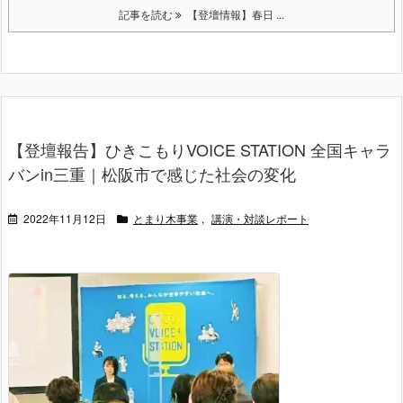
記事を読む
【登壇情報】春日 ...
【登壇報告】ひきこもりVOICE STATION 全国キャラ
バンin三重｜松阪市で感じた社会の変化
2022年11月12日
とまり木事業
,
講演・対談レポート