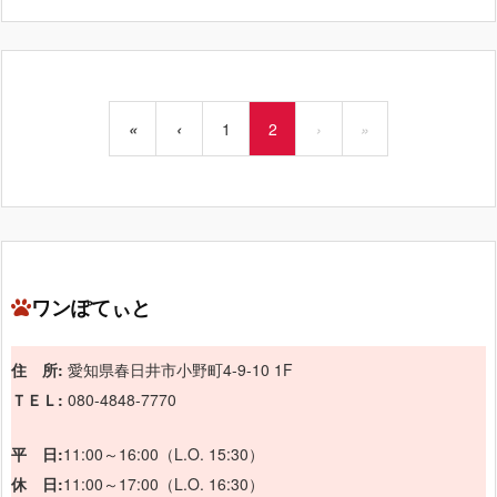
«
‹
1
2
›
»
ワンぽてぃと
住 所:
愛知県春日井市小野町4-9-10 1F
ＴＥＬ:
080-4848-7770
平 日:
11:00～16:00（L.O. 15:30）
休 日:
11:00～17:00（L.O. 16:30）