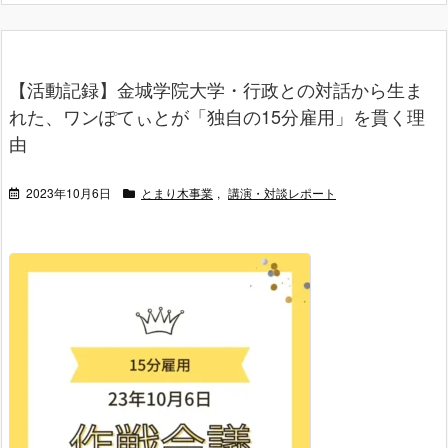
【活動記録】金城学院大学・行政との対話から生ま
れた、ワンぽてぃとが「独自の15分雇用」を貫く理
由
2023年10月6日
とまり木事業
,
講演・対談レポート