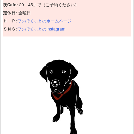
夜Cafe:
20：45まで（ご予約ください）
定休日:
金曜日
Ｈ Ｐ:
ワンぽてぃとのホームページ
ＳＮＳ:
ワンぽてぃとのInstagram